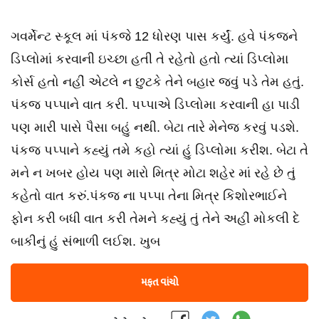
ગવર્મેન્ટ સ્કૂલ માં પંકજે 12 ધોરણ પાસ કર્યું. હવે પંકજને
ડિપ્લોમાં કરવાની ઇચ્છા હતી તે રહેતો હતો ત્યાં ડિપ્લોમા
કોર્સ હતો નહીં એટલે ન છુટકે તેને બહાર જવું પડે તેમ હતું.
પંકજ પપ્પાને વાત કરી. પપ્પાએ ડિપ્લોમા કરવાની હા પાડી
પણ મારી પાસે પૈસા બહું નથી. બેટા તારે મેનેજ કરવું પડશે.
પંકજ પપ્પાને કહ્યું તમે કહો ત્યાં હું ડિપ્લોમા કરીશ. બેટા તે
મને ન ખબર હોય પણ મારો મિત્ર મોટા શહેર માં રહે છે તું
કહેતો વાત કરું.પંકજ ના પપ્પા તેના મિત્ર કિશોરભાઈને
ફોન કરી બધી વાત કરી તેમને કહ્યું તું તેને અહીં મોકલી દે
બાકીનું હું સંભાળી લઈશ. ખુબ
મફત વાંચો