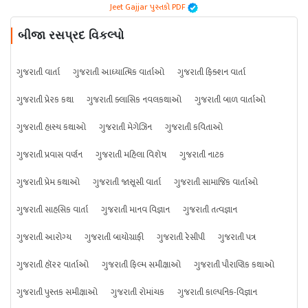
Jeet Gajjar પુસ્તકો PDF
બીજા રસપ્રદ વિકલ્પો
ગુજરાતી વાર્તા
ગુજરાતી આધ્યાત્મિક વાર્તાઓ
ગુજરાતી ફિક્શન વાર્તા
ગુજરાતી પ્રેરક કથા
ગુજરાતી ક્લાસિક નવલકથાઓ
ગુજરાતી બાળ વાર્તાઓ
ગુજરાતી હાસ્ય કથાઓ
ગુજરાતી મેગેઝિન
ગુજરાતી કવિતાઓ
ગુજરાતી પ્રવાસ વર્ણન
ગુજરાતી મહિલા વિશેષ
ગુજરાતી નાટક
ગુજરાતી પ્રેમ કથાઓ
ગુજરાતી જાસૂસી વાર્તા
ગુજરાતી સામાજિક વાર્તાઓ
ગુજરાતી સાહસિક વાર્તા
ગુજરાતી માનવ વિજ્ઞાન
ગુજરાતી તત્વજ્ઞાન
ગુજરાતી આરોગ્ય
ગુજરાતી બાયોગ્રાફી
ગુજરાતી રેસીપી
ગુજરાતી પત્ર
ગુજરાતી હૉરર વાર્તાઓ
ગુજરાતી ફિલ્મ સમીક્ષાઓ
ગુજરાતી પૌરાણિક કથાઓ
ગુજરાતી પુસ્તક સમીક્ષાઓ
ગુજરાતી રોમાંચક
ગુજરાતી કાલ્પનિક-વિજ્ઞાન