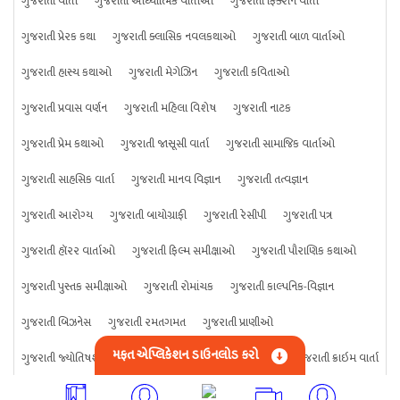
ગુજરાતી વાર્તા
ગુજરાતી આધ્યાત્મિક વાર્તાઓ
ગુજરાતી ફિક્શન વાર્તા
ગુજરાતી પ્રેરક કથા
ગુજરાતી ક્લાસિક નવલકથાઓ
ગુજરાતી બાળ વાર્તાઓ
ગુજરાતી હાસ્ય કથાઓ
ગુજરાતી મેગેઝિન
ગુજરાતી કવિતાઓ
ગુજરાતી પ્રવાસ વર્ણન
ગુજરાતી મહિલા વિશેષ
ગુજરાતી નાટક
ગુજરાતી પ્રેમ કથાઓ
ગુજરાતી જાસૂસી વાર્તા
ગુજરાતી સામાજિક વાર્તાઓ
ગુજરાતી સાહસિક વાર્તા
ગુજરાતી માનવ વિજ્ઞાન
ગુજરાતી તત્વજ્ઞાન
ગુજરાતી આરોગ્ય
ગુજરાતી બાયોગ્રાફી
ગુજરાતી રેસીપી
ગુજરાતી પત્ર
ગુજરાતી હૉરર વાર્તાઓ
ગુજરાતી ફિલ્મ સમીક્ષાઓ
ગુજરાતી પૌરાણિક કથાઓ
ગુજરાતી પુસ્તક સમીક્ષાઓ
ગુજરાતી રોમાંચક
ગુજરાતી કાલ્પનિક-વિજ્ઞાન
ગુજરાતી બિઝનેસ
ગુજરાતી રમતગમત
ગુજરાતી પ્રાણીઓ
મફત એપ્લિકેશન ડાઉનલોડ કરો
ગુજરાતી જ્યોતિષશાસ્ત્ર
ગુજરાતી વિજ્ઞાન
ગુજરાતી કંઈપણ
ગુજરાતી ક્રાઇમ વાર્તા