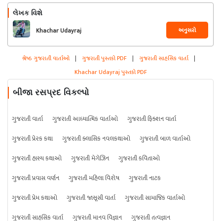
લેખક વિશે
અનુસરો
Khachar Udayraj
શ્રેષ્ઠ ગુજરાતી વાર્તાઓ
|
ગુજરાતી પુસ્તકો PDF
|
ગુજરાતી સાહસિક વાર્તા
|
Khachar Udayraj પુસ્તકો PDF
બીજા રસપ્રદ વિકલ્પો
ગુજરાતી વાર્તા
ગુજરાતી આધ્યાત્મિક વાર્તાઓ
ગુજરાતી ફિક્શન વાર્તા
ગુજરાતી પ્રેરક કથા
ગુજરાતી ક્લાસિક નવલકથાઓ
ગુજરાતી બાળ વાર્તાઓ
ગુજરાતી હાસ્ય કથાઓ
ગુજરાતી મેગેઝિન
ગુજરાતી કવિતાઓ
ગુજરાતી પ્રવાસ વર્ણન
ગુજરાતી મહિલા વિશેષ
ગુજરાતી નાટક
ગુજરાતી પ્રેમ કથાઓ
ગુજરાતી જાસૂસી વાર્તા
ગુજરાતી સામાજિક વાર્તાઓ
ગુજરાતી સાહસિક વાર્તા
ગુજરાતી માનવ વિજ્ઞાન
ગુજરાતી તત્વજ્ઞાન