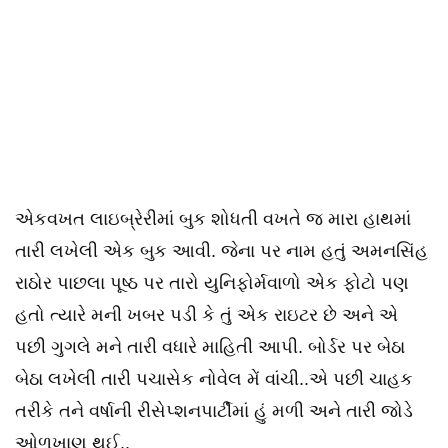
એકવખત લાઇબ્રેરીમાં બુક શોધતી વખતે જ મારા હાથમાં
તારી લખેલી એક બુક આવી. જેના પર નામ હતું અમનસિંહ
રાઠોર પાછલા પૂષ્ઠ પર તારો યુનિફોર્મવાળો એક ફોટો પણ
હતો ત્યારે મની ખબર પડી કે તું એક રાઇટર છે અને એ
પછી ગુગલે મને તારી વધારે માહિતી આપી. બોર્ડર પર બેઠા
બેઠા લખેલી તારી પચાસેક નોવેલ મેં વાંચી..એ પછી ચાહક
તરીકે તને વર્ષાની રીસેપ્શનપાર્ટીમાં હું મળી અને તારી જોડે
ઓળખાણ થઈ..