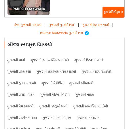
કુલ એપિસોડ્સ : 8
શ્રેષ્ઠ ગુજરાતી વાર્તાઓ
|
ગુજરાતી પુસ્તકો PDF
|
ગુજરાતી ફિક્શન વાર્તા
|
PARESH MAKWANA પુસ્તકો PDF
બીજા રસપ્રદ વિકલ્પો
ગુજરાતી વાર્તા
ગુજરાતી આધ્યાત્મિક વાર્તાઓ
ગુજરાતી ફિક્શન વાર્તા
ગુજરાતી પ્રેરક કથા
ગુજરાતી ક્લાસિક નવલકથાઓ
ગુજરાતી બાળ વાર્તાઓ
ગુજરાતી હાસ્ય કથાઓ
ગુજરાતી મેગેઝિન
ગુજરાતી કવિતાઓ
ગુજરાતી પ્રવાસ વર્ણન
ગુજરાતી મહિલા વિશેષ
ગુજરાતી નાટક
ગુજરાતી પ્રેમ કથાઓ
ગુજરાતી જાસૂસી વાર્તા
ગુજરાતી સામાજિક વાર્તાઓ
ગુજરાતી સાહસિક વાર્તા
ગુજરાતી માનવ વિજ્ઞાન
ગુજરાતી તત્વજ્ઞાન