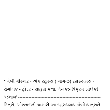
* ગેબી ગીરનાર - એક રહસ્ય ( ભાગ-૭) રસસ્યમય -
રોમાંચક - હોરર - સાહસ કથા. લેખક:- વિક્રમ સોલંકી
'જનાબ' --------------------------------------------------------
મિત્રો, 'ગીરનાર'ની અમારી આ રહસ્યમય ગેબી યાત્રાને