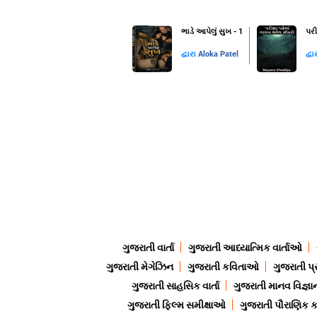
ભાડે આપેલું સુખ - 1
પરી
દ્વારા
Aloka Patel
દ્વા
ગુજરાતી વાર્તા
ગુજરાતી આધ્યાત્મિક વાર્તાઓ
ગુજરાતી મેગેઝિન
ગુજરાતી કવિતાઓ
ગુજરાતી પ્
ગુજરાતી સાહસિક વાર્તા
ગુજરાતી માનવ વિજ્ઞા
ગુજરાતી ફિલ્મ સમીક્ષાઓ
ગુજરાતી પૌરાણિક