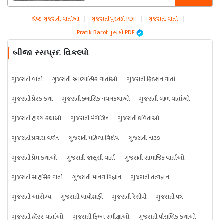
શ્રેષ્ઠ ગુજરાતી વાર્તાઓ
|
ગુજરાતી પુસ્તકો PDF
|
ગુજરાતી વાર્તા
|
Pratik Barot પુસ્તકો PDF
બીજા રસપ્રદ વિકલ્પો
ગુજરાતી વાર્તા
ગુજરાતી આધ્યાત્મિક વાર્તાઓ
ગુજરાતી ફિક્શન વાર્તા
ગુજરાતી પ્રેરક કથા
ગુજરાતી ક્લાસિક નવલકથાઓ
ગુજરાતી બાળ વાર્તાઓ
ગુજરાતી હાસ્ય કથાઓ
ગુજરાતી મેગેઝિન
ગુજરાતી કવિતાઓ
ગુજરાતી પ્રવાસ વર્ણન
ગુજરાતી મહિલા વિશેષ
ગુજરાતી નાટક
ગુજરાતી પ્રેમ કથાઓ
ગુજરાતી જાસૂસી વાર્તા
ગુજરાતી સામાજિક વાર્તાઓ
ગુજરાતી સાહસિક વાર્તા
ગુજરાતી માનવ વિજ્ઞાન
ગુજરાતી તત્વજ્ઞાન
ગુજરાતી આરોગ્ય
ગુજરાતી બાયોગ્રાફી
ગુજરાતી રેસીપી
ગુજરાતી પત્ર
ગુજરાતી હૉરર વાર્તાઓ
ગુજરાતી ફિલ્મ સમીક્ષાઓ
ગુજરાતી પૌરાણિક કથાઓ