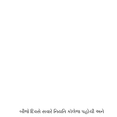
બીજે દિવસે સવારે નિયતિ કૉલેજ પહોચી અને