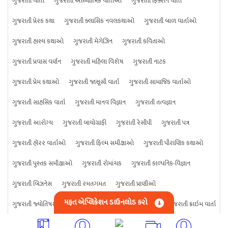
ગુજરાતી વાર્તા
ગુજરાતી આધ્યાત્મિક વાર્તાઓ
ગુજરાતી ફિક્શન વાર્તા
ગુજરાતી પ્રેરક કથા
ગુજરાતી ક્લાસિક નવલકથાઓ
ગુજરાતી બાળ વાર્તાઓ
ગુજરાતી હાસ્ય કથાઓ
ગુજરાતી મેગેઝિન
ગુજરાતી કવિતાઓ
ગુજરાતી પ્રવાસ વર્ણન
ગુજરાતી મહિલા વિશેષ
ગુજરાતી નાટક
ગુજરાતી પ્રેમ કથાઓ
ગુજરાતી જાસૂસી વાર્તા
ગુજરાતી સામાજિક વાર્તાઓ
ગુજરાતી સાહસિક વાર્તા
ગુજરાતી માનવ વિજ્ઞાન
ગુજરાતી તત્વજ્ઞાન
ગુજરાતી આરોગ્ય
ગુજરાતી બાયોગ્રાફી
ગુજરાતી રેસીપી
ગુજરાતી પત્ર
ગુજરાતી હૉરર વાર્તાઓ
ગુજરાતી ફિલ્મ સમીક્ષાઓ
ગુજરાતી પૌરાણિક કથાઓ
ગુજરાતી પુસ્તક સમીક્ષાઓ
ગુજરાતી રોમાંચક
ગુજરાતી કાલ્પનિક-વિજ્ઞાન
ગુજરાતી બિઝનેસ
ગુજરાતી રમતગમત
ગુજરાતી પ્રાણીઓ
મફત એપ્લિકેશન ડાઉનલોડ કરો
ગુજરાતી જ્યોતિષશાસ્ત્ર
ગુજરાતી વિજ્ઞાન
ગુજરાતી કંઈપણ
ગુજરાતી ક્રાઇમ વાર્તા