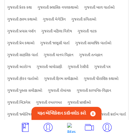
ગુજરાતી પ્રેરક કથા
ગુજરાતી ક્લાસિક નવલકથાઓ
ગુજરાતી બાળ વાર્તાઓ
ગુજરાતી હાસ્ય કથાઓ
ગુજરાતી મેગેઝિન
ગુજરાતી કવિતાઓ
ગુજરાતી પ્રવાસ વર્ણન
ગુજરાતી મહિલા વિશેષ
ગુજરાતી નાટક
ગુજરાતી પ્રેમ કથાઓ
ગુજરાતી જાસૂસી વાર્તા
ગુજરાતી સામાજિક વાર્તાઓ
ગુજરાતી સાહસિક વાર્તા
ગુજરાતી માનવ વિજ્ઞાન
ગુજરાતી તત્વજ્ઞાન
ગુજરાતી આરોગ્ય
ગુજરાતી બાયોગ્રાફી
ગુજરાતી રેસીપી
ગુજરાતી પત્ર
ગુજરાતી હૉરર વાર્તાઓ
ગુજરાતી ફિલ્મ સમીક્ષાઓ
ગુજરાતી પૌરાણિક કથાઓ
ગુજરાતી પુસ્તક સમીક્ષાઓ
ગુજરાતી રોમાંચક
ગુજરાતી કાલ્પનિક-વિજ્ઞાન
ગુજરાતી બિઝનેસ
ગુજરાતી રમતગમત
ગુજરાતી પ્રાણીઓ
મફત એપ્લિકેશન ડાઉનલોડ કરો
ગુજરાતી જ્યોતિષશાસ્ત્ર
ગુજરાતી વિજ્ઞાન
ગુજરાતી કંઈપણ
ગુજરાતી ક્રાઇમ વાર્તા