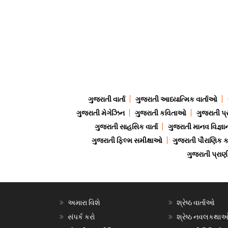
ગુજરાતી વાર્તા
ગુજરાતી આધ્યાત્મિક વાર્તાઓ
ગુજરાતી મેગેઝિન
ગુજરાતી કવિતાઓ
ગુજરાતી પ્
ગુજરાતી સાહસિક વાર્તા
ગુજરાતી માનવ વિજ્ઞા
ગુજરાતી ફિલ્મ સમીક્ષાઓ
ગુજરાતી પૌરાણિક
ગુજરાતી પ્ર
અમારા વિશે
શ્રેષ્ઠ વાર્તાઓ
સંપર્ક કરો
શ્રેષ્ઠ નવલકથા