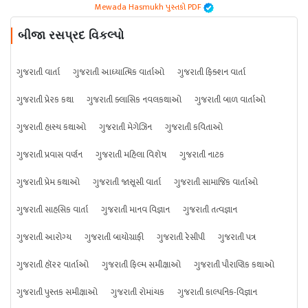
Mewada Hasmukh પુસ્તકો PDF
બીજા રસપ્રદ વિકલ્પો
ગુજરાતી વાર્તા
ગુજરાતી આધ્યાત્મિક વાર્તાઓ
ગુજરાતી ફિક્શન વાર્તા
ગુજરાતી પ્રેરક કથા
ગુજરાતી ક્લાસિક નવલકથાઓ
ગુજરાતી બાળ વાર્તાઓ
ગુજરાતી હાસ્ય કથાઓ
ગુજરાતી મેગેઝિન
ગુજરાતી કવિતાઓ
ગુજરાતી પ્રવાસ વર્ણન
ગુજરાતી મહિલા વિશેષ
ગુજરાતી નાટક
ગુજરાતી પ્રેમ કથાઓ
ગુજરાતી જાસૂસી વાર્તા
ગુજરાતી સામાજિક વાર્તાઓ
ગુજરાતી સાહસિક વાર્તા
ગુજરાતી માનવ વિજ્ઞાન
ગુજરાતી તત્વજ્ઞાન
ગુજરાતી આરોગ્ય
ગુજરાતી બાયોગ્રાફી
ગુજરાતી રેસીપી
ગુજરાતી પત્ર
ગુજરાતી હૉરર વાર્તાઓ
ગુજરાતી ફિલ્મ સમીક્ષાઓ
ગુજરાતી પૌરાણિક કથાઓ
ગુજરાતી પુસ્તક સમીક્ષાઓ
ગુજરાતી રોમાંચક
ગુજરાતી કાલ્પનિક-વિજ્ઞાન