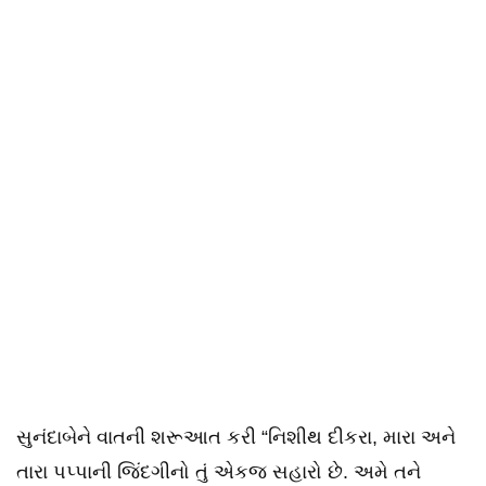
સુનંદાબેને વાતની શરૂઆત કરી “નિશીથ દીકરા, મારા અને
તારા પપ્પાની જિંદગીનો તું એકજ સહારો છે. અમે તને