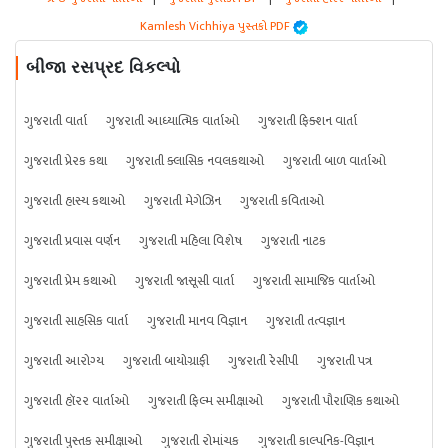
Kamlesh Vichhiya પુસ્તકો PDF
બીજા રસપ્રદ વિકલ્પો
ગુજરાતી વાર્તા
ગુજરાતી આધ્યાત્મિક વાર્તાઓ
ગુજરાતી ફિક્શન વાર્તા
ગુજરાતી પ્રેરક કથા
ગુજરાતી ક્લાસિક નવલકથાઓ
ગુજરાતી બાળ વાર્તાઓ
ગુજરાતી હાસ્ય કથાઓ
ગુજરાતી મેગેઝિન
ગુજરાતી કવિતાઓ
ગુજરાતી પ્રવાસ વર્ણન
ગુજરાતી મહિલા વિશેષ
ગુજરાતી નાટક
ગુજરાતી પ્રેમ કથાઓ
ગુજરાતી જાસૂસી વાર્તા
ગુજરાતી સામાજિક વાર્તાઓ
ગુજરાતી સાહસિક વાર્તા
ગુજરાતી માનવ વિજ્ઞાન
ગુજરાતી તત્વજ્ઞાન
ગુજરાતી આરોગ્ય
ગુજરાતી બાયોગ્રાફી
ગુજરાતી રેસીપી
ગુજરાતી પત્ર
ગુજરાતી હૉરર વાર્તાઓ
ગુજરાતી ફિલ્મ સમીક્ષાઓ
ગુજરાતી પૌરાણિક કથાઓ
ગુજરાતી પુસ્તક સમીક્ષાઓ
ગુજરાતી રોમાંચક
ગુજરાતી કાલ્પનિક-વિજ્ઞાન