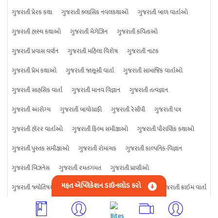
ગુજરાતી પ્રેરક કથા
ગુજરાતી ક્લાસિક નવલકથાઓ
ગુજરાતી બાળ વાર્તાઓ
ગુજરાતી હાસ્ય કથાઓ
ગુજરાતી મેગેઝિન
ગુજરાતી કવિતાઓ
ગુજરાતી પ્રવાસ વર્ણન
ગુજરાતી મહિલા વિશેષ
ગુજરાતી નાટક
ગુજરાતી પ્રેમ કથાઓ
ગુજરાતી જાસૂસી વાર્તા
ગુજરાતી સામાજિક વાર્તાઓ
ગુજરાતી સાહસિક વાર્તા
ગુજરાતી માનવ વિજ્ઞાન
ગુજરાતી તત્વજ્ઞાન
ગુજરાતી આરોગ્ય
ગુજરાતી બાયોગ્રાફી
ગુજરાતી રેસીપી
ગુજરાતી પત્ર
ગુજરાતી હૉરર વાર્તાઓ
ગુજરાતી ફિલ્મ સમીક્ષાઓ
ગુજરાતી પૌરાણિક કથાઓ
ગુજરાતી પુસ્તક સમીક્ષાઓ
ગુજરાતી રોમાંચક
ગુજરાતી કાલ્પનિક-વિજ્ઞાન
ગુજરાતી બિઝનેસ
ગુજરાતી રમતગમત
ગુજરાતી પ્રાણીઓ
મફત એપ્લિકેશન ડાઉનલોડ કરો
ગુજરાતી જ્યોતિષશાસ્ત્ર
ગુજરાતી વિજ્ઞાન
ગુજરાતી કંઈપણ
ગુજરાતી ક્રાઇમ વાર્તા