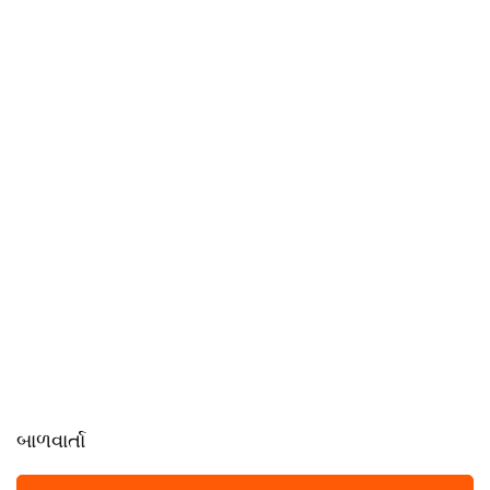
બાળવાર્તા