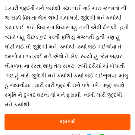
1.મારી જીંદગી મને ક્યાંથી ક્યાં લઈ ગઈ મારા જન્મતાં ની
જ સાથે વિધાતા લેખ લખી ગયામારી જીંદગી મને કયાંથી
કયાં લઈ ગઈ વિચારતાં વિચારતાંહુ નાની એવી ઢીંગલી હતી
ત્યારે બહુ ઉછડ કુદ કરતી ફળિયું ગજવતી હતી પણ હું
મોટી થઈ તો જીંદગી મને ક્યાંથી ક્યાં લઈ ગઈએવા તે
વમળો માં ભટકાઈ મને એવો તે ખેલ રચ્યો હુ જેમ બહાર
નીકળવા ના રસ્તા શોધુ તેમ સંકટ રૂપી દરીયાં માં ખેચાતી
ગઇ હું મારી જીંદગી મને કયાંથી કયાં લઈ ગઈભુલવા માંગુ
હુ નાદાનીયત મારી મારી જીંદગી મને પળે પળે તાજી કરાવે
સ્મૃતિ ને દુઃખદ ઘટના માં મને ફસાવી નાંખી મારી જીંદગી
મને કયાંથી
મફત વાંચો