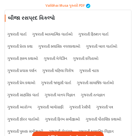
Valibhai Musa પુસ્તકો PDF
બીજા રસપ્રદ વિકલ્પો
ગુજરાતી વાર્તા
ગુજરાતી આધ્યાત્મિક વાર્તાઓ
ગુજરાતી ફિક્શન વાર્તા
ગુજરાતી પ્રેરક કથા
ગુજરાતી ક્લાસિક નવલકથાઓ
ગુજરાતી બાળ વાર્તાઓ
ગુજરાતી હાસ્ય કથાઓ
ગુજરાતી મેગેઝિન
ગુજરાતી કવિતાઓ
ગુજરાતી પ્રવાસ વર્ણન
ગુજરાતી મહિલા વિશેષ
ગુજરાતી નાટક
ગુજરાતી પ્રેમ કથાઓ
ગુજરાતી જાસૂસી વાર્તા
ગુજરાતી સામાજિક વાર્તાઓ
ગુજરાતી સાહસિક વાર્તા
ગુજરાતી માનવ વિજ્ઞાન
ગુજરાતી તત્વજ્ઞાન
ગુજરાતી આરોગ્ય
ગુજરાતી બાયોગ્રાફી
ગુજરાતી રેસીપી
ગુજરાતી પત્ર
ગુજરાતી હૉરર વાર્તાઓ
ગુજરાતી ફિલ્મ સમીક્ષાઓ
ગુજરાતી પૌરાણિક કથાઓ
ગુજરાતી પુસ્તક સમીક્ષાઓ
ગુજરાતી રોમાંચક
ગુજરાતી કાલ્પનિક-વિજ્ઞાન