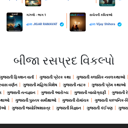
ગઝલો - ભાગ 1
સચેતની કવિતાઓ
દ્વારા
JIGAR RAMAVAT
દ્વારા
Vijay Shihora
બીજા રસપ્રદ વિકલ્પો
ગુજરાતી ફિક્શન વાર્તા
ગુજરાતી પ્રેરક કથા
ગુજરાતી ક્લાસિક નવલકથાઓ
રવાસ વર્ણન
ગુજરાતી મહિલા વિશેષ
ગુજરાતી નાટક
ગુજરાતી પ્રેમ કથાઓ
ન
ગુજરાતી તત્વજ્ઞાન
ગુજરાતી આરોગ્ય
ગુજરાતી બાયોગ્રાફી
ગુજરાતી ર
 કથાઓ
ગુજરાતી પુસ્તક સમીક્ષાઓ
ગુજરાતી રોમાંચક
ગુજરાતી કાલ્પનિક-વિ
ાણીઓ
ગુજરાતી જ્યોતિષશાસ્ત્ર
ગુજરાતી વિજ્ઞાન
ગુજરાતી કંઈપણ
ગુજરાત