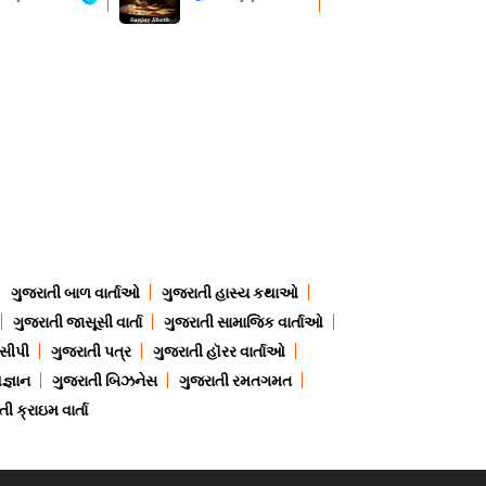
ગુજરાતી બાળ વાર્તાઓ
ગુજરાતી હાસ્ય કથાઓ
ગુજરાતી જાસૂસી વાર્તા
ગુજરાતી સામાજિક વાર્તાઓ
ેસીપી
ગુજરાતી પત્ર
ગુજરાતી હૉરર વાર્તાઓ
જ્ઞાન
ગુજરાતી બિઝનેસ
ગુજરાતી રમતગમત
ી ક્રાઇમ વાર્તા