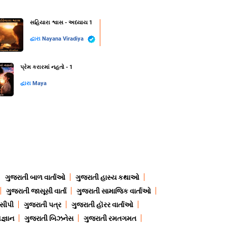
સહિયારા શ્વાસ - અધ્યાય 1
દ્વારા
Nayana Viradiya
પ્રેમ કરારમાં નહતો - 1
દ્વારા
Maya
ગુજરાતી બાળ વાર્તાઓ
ગુજરાતી હાસ્ય કથાઓ
ગુજરાતી જાસૂસી વાર્તા
ગુજરાતી સામાજિક વાર્તાઓ
ેસીપી
ગુજરાતી પત્ર
ગુજરાતી હૉરર વાર્તાઓ
જ્ઞાન
ગુજરાતી બિઝનેસ
ગુજરાતી રમતગમત