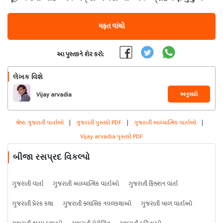
મફત વાંચો
આ પુસ્તકને શેર કરો:
લેખક વિશે
અનુસરો
Vijay arvadia
શ્રેષ્ઠ ગુજરાતી વાર્તાઓ
|
ગુજરાતી પુસ્તકો PDF
|
ગુજરાતી આધ્યાત્મિક વાર્તાઓ
|
Vijay arvadia પુસ્તકો PDF
બીજા રસપ્રદ વિકલ્પો
ગુજરાતી વાર્તા
ગુજરાતી આધ્યાત્મિક વાર્તાઓ
ગુજરાતી ફિક્શન વાર્તા
ગુજરાતી પ્રેરક કથા
ગુજરાતી ક્લાસિક નવલકથાઓ
ગુજરાતી બાળ વાર્તાઓ