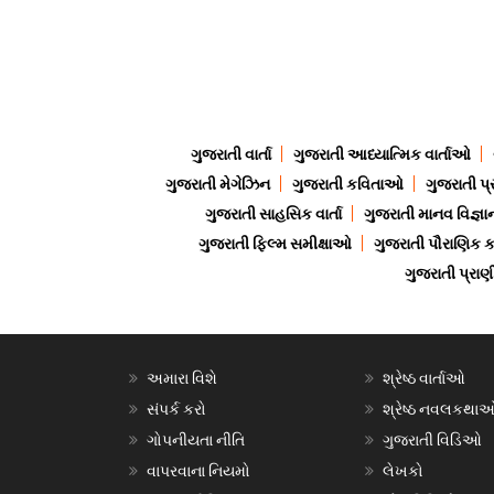
ગુજરાતી વાર્તા
ગુજરાતી આધ્યાત્મિક વાર્તાઓ
ગુજરાતી મેગેઝિન
ગુજરાતી કવિતાઓ
ગુજરાતી પ્
ગુજરાતી સાહસિક વાર્તા
ગુજરાતી માનવ વિજ્ઞા
ગુજરાતી ફિલ્મ સમીક્ષાઓ
ગુજરાતી પૌરાણિક
ગુજરાતી પ્ર
અમારા વિશે
શ્રેષ્ઠ વાર્તાઓ
સંપર્ક કરો
શ્રેષ્ઠ નવલકથા
ગોપનીયતા નીતિ
ગુજરાતી વિડિઓ
વાપરવાના નિયમો
લેખકો