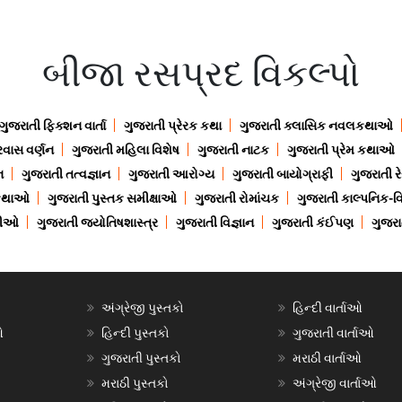
બીજા રસપ્રદ વિકલ્પો
ગુજરાતી ફિક્શન વાર્તા
ગુજરાતી પ્રેરક કથા
ગુજરાતી ક્લાસિક નવલકથાઓ
રવાસ વર્ણન
ગુજરાતી મહિલા વિશેષ
ગુજરાતી નાટક
ગુજરાતી પ્રેમ કથાઓ
ન
ગુજરાતી તત્વજ્ઞાન
ગુજરાતી આરોગ્ય
ગુજરાતી બાયોગ્રાફી
ગુજરાતી ર
 કથાઓ
ગુજરાતી પુસ્તક સમીક્ષાઓ
ગુજરાતી રોમાંચક
ગુજરાતી કાલ્પનિક-વિ
ાણીઓ
ગુજરાતી જ્યોતિષશાસ્ત્ર
ગુજરાતી વિજ્ઞાન
ગુજરાતી કંઈપણ
ગુજરાત
અંગ્રેજી પુસ્તકો
હિન્દી વાર્તાઓ
ઓ
હિન્દી પુસ્તકો
ગુજરાતી વાર્તાઓ
ગુજરાતી પુસ્તકો
મરાઠી વાર્તાઓ
મરાઠી પુસ્તકો
અંગ્રેજી વાર્તાઓ