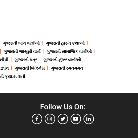
ગુજરાતી બાળ વાર્તાઓ
ગુજરાતી હાસ્ય કથાઓ
ગુજરાતી જાસૂસી વાર્તા
ગુજરાતી સામાજિક વાર્તાઓ
ેસીપી
ગુજરાતી પત્ર
ગુજરાતી હૉરર વાર્તાઓ
જ્ઞાન
ગુજરાતી બિઝનેસ
ગુજરાતી રમતગમત
ી ક્રાઇમ વાર્તા
Follow Us On: