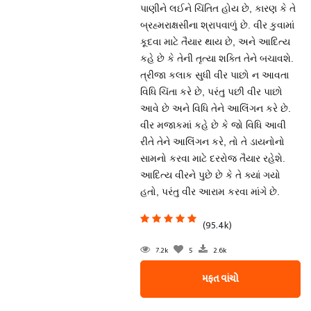
પાણીને લઈને ચિંતિત હોય છે, કારણ કે તે
બ્રહ્મરાક્ષસીના શ્રાપવાળું છે. વીર કુવામાં
કૂદવા માટે તૈયાર થાય છે, અને આદિત્ય
કહે છે કે તેની તૃત્યા શક્તિ તેને બચાવશે.
ત્રીજા કલાક સુધી વીર પાછો ન આવતા
વિધિ ચિંતા કરે છે, પરંતુ પછી વીર પાછો
આવે છે અને વિધિ તેને આલિંગન કરે છે.
વીર મજાકમાં કહે છે કે જો વિધિ આવી
રીતે તેને આલિંગન કરે, તો તે ડાયનોનો
સામનો કરવા માટે દરરોજ તૈયાર રહેશે.
આદિત્ય વીરને પુછે છે કે તે ક્યાં ગયો
હતો, પરંતુ વીર આરામ કરવા માંગે છે.
(95.4k)
7.2k
5
2.6k
મફત વાંચો