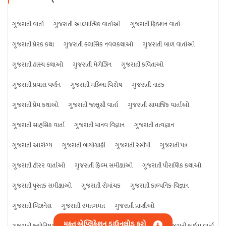
ગુજરાતી વાર્તા
ગુજરાતી આધ્યાત્મિક વાર્તાઓ
ગુજરાતી ફિક્શન વાર્તા
ગુજરાતી પ્રેરક કથા
ગુજરાતી ક્લાસિક નવલકથાઓ
ગુજરાતી બાળ વાર્તાઓ
ગુજરાતી હાસ્ય કથાઓ
ગુજરાતી મેગેઝિન
ગુજરાતી કવિતાઓ
ગુજરાતી પ્રવાસ વર્ણન
ગુજરાતી મહિલા વિશેષ
ગુજરાતી નાટક
ગુજરાતી પ્રેમ કથાઓ
ગુજરાતી જાસૂસી વાર્તા
ગુજરાતી સામાજિક વાર્તાઓ
ગુજરાતી સાહસિક વાર્તા
ગુજરાતી માનવ વિજ્ઞાન
ગુજરાતી તત્વજ્ઞાન
ગુજરાતી આરોગ્ય
ગુજરાતી બાયોગ્રાફી
ગુજરાતી રેસીપી
ગુજરાતી પત્ર
ગુજરાતી હૉરર વાર્તાઓ
ગુજરાતી ફિલ્મ સમીક્ષાઓ
ગુજરાતી પૌરાણિક કથાઓ
ગુજરાતી પુસ્તક સમીક્ષાઓ
ગુજરાતી રોમાંચક
ગુજરાતી કાલ્પનિક-વિજ્ઞાન
ગુજરાતી બિઝનેસ
ગુજરાતી રમતગમત
ગુજરાતી પ્રાણીઓ
મફત એપ્લિકેશન ડાઉનલોડ કરો
ગુજરાતી જ્યોતિષશાસ્ત્ર
ગુજરાતી વિજ્ઞાન
ગુજરાતી કંઈપણ
ગુજરાતી ક્રાઇમ વાર્તા