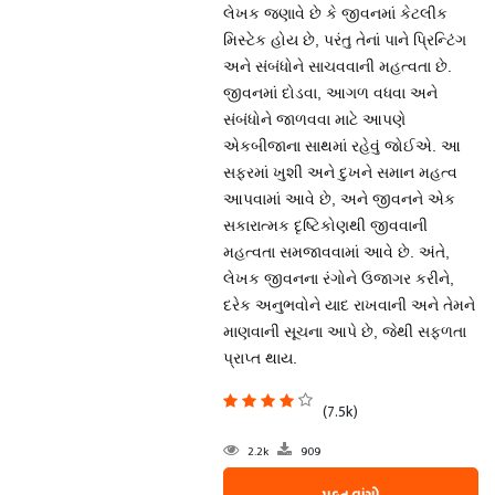
લેખક જણાવે છે કે જીવનમાં કેટલીક
મિસ્ટેક હોય છે, પરંતુ તેનાં પાને પ્રિન્ટિંગ
અને સંબંધોને સાચવવાની મહત્વતા છે.
જીવનમાં દોડવા, આગળ વધવા અને
સંબંધોને જાળવવા માટે આપણે
એકબીજાના સાથમાં રહેવું જોઈએ. આ
સફરમાં ખુશી અને દુખને સમાન મહત્વ
આપવામાં આવે છે, અને જીવનને એક
સકારાત્મક દૃષ્ટિકોણથી જીવવાની
મહત્વતા સમજાવવામાં આવે છે. અંતે,
લેખક જીવનના રંગોને ઉજાગર કરીને,
દરેક અનુભવોને યાદ રાખવાની અને તેમને
માણવાની સૂચના આપે છે, જેથી સફળતા
પ્રાપ્ત થાય.
(7.5k)
2.2k
909