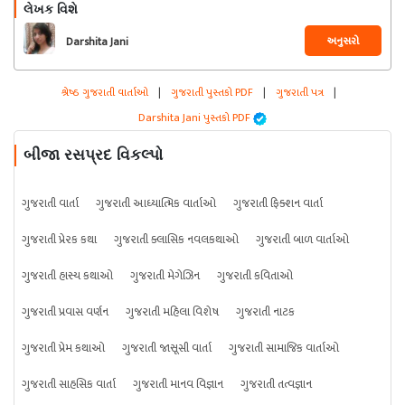
લેખક વિશે
અનુસરો
Darshita Jani
શ્રેષ્ઠ ગુજરાતી વાર્તાઓ
|
ગુજરાતી પુસ્તકો PDF
|
ગુજરાતી પત્ર
|
Darshita Jani પુસ્તકો PDF
બીજા રસપ્રદ વિકલ્પો
ગુજરાતી વાર્તા
ગુજરાતી આધ્યાત્મિક વાર્તાઓ
ગુજરાતી ફિક્શન વાર્તા
ગુજરાતી પ્રેરક કથા
ગુજરાતી ક્લાસિક નવલકથાઓ
ગુજરાતી બાળ વાર્તાઓ
ગુજરાતી હાસ્ય કથાઓ
ગુજરાતી મેગેઝિન
ગુજરાતી કવિતાઓ
ગુજરાતી પ્રવાસ વર્ણન
ગુજરાતી મહિલા વિશેષ
ગુજરાતી નાટક
ગુજરાતી પ્રેમ કથાઓ
ગુજરાતી જાસૂસી વાર્તા
ગુજરાતી સામાજિક વાર્તાઓ
ગુજરાતી સાહસિક વાર્તા
ગુજરાતી માનવ વિજ્ઞાન
ગુજરાતી તત્વજ્ઞાન