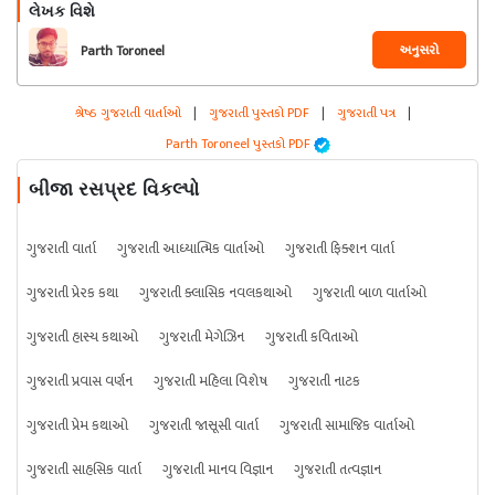
લેખક વિશે
અનુસરો
Parth Toroneel
શ્રેષ્ઠ ગુજરાતી વાર્તાઓ
|
ગુજરાતી પુસ્તકો PDF
|
ગુજરાતી પત્ર
|
Parth Toroneel પુસ્તકો PDF
બીજા રસપ્રદ વિકલ્પો
ગુજરાતી વાર્તા
ગુજરાતી આધ્યાત્મિક વાર્તાઓ
ગુજરાતી ફિક્શન વાર્તા
ગુજરાતી પ્રેરક કથા
ગુજરાતી ક્લાસિક નવલકથાઓ
ગુજરાતી બાળ વાર્તાઓ
ગુજરાતી હાસ્ય કથાઓ
ગુજરાતી મેગેઝિન
ગુજરાતી કવિતાઓ
ગુજરાતી પ્રવાસ વર્ણન
ગુજરાતી મહિલા વિશેષ
ગુજરાતી નાટક
ગુજરાતી પ્રેમ કથાઓ
ગુજરાતી જાસૂસી વાર્તા
ગુજરાતી સામાજિક વાર્તાઓ
ગુજરાતી સાહસિક વાર્તા
ગુજરાતી માનવ વિજ્ઞાન
ગુજરાતી તત્વજ્ઞાન