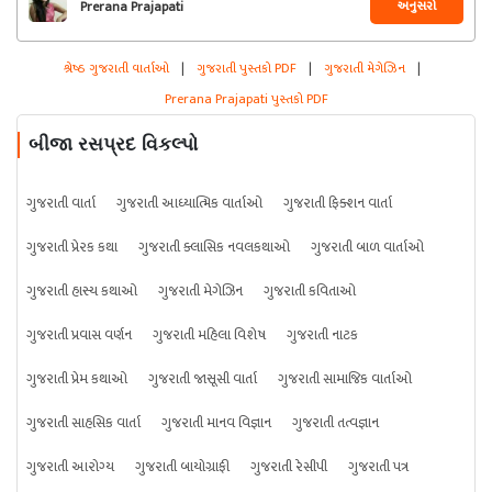
અનુસરો
Prerana Prajapati
શ્રેષ્ઠ ગુજરાતી વાર્તાઓ
|
ગુજરાતી પુસ્તકો PDF
|
ગુજરાતી મેગેઝિન
|
Prerana Prajapati પુસ્તકો PDF
બીજા રસપ્રદ વિકલ્પો
ગુજરાતી વાર્તા
ગુજરાતી આધ્યાત્મિક વાર્તાઓ
ગુજરાતી ફિક્શન વાર્તા
ગુજરાતી પ્રેરક કથા
ગુજરાતી ક્લાસિક નવલકથાઓ
ગુજરાતી બાળ વાર્તાઓ
ગુજરાતી હાસ્ય કથાઓ
ગુજરાતી મેગેઝિન
ગુજરાતી કવિતાઓ
ગુજરાતી પ્રવાસ વર્ણન
ગુજરાતી મહિલા વિશેષ
ગુજરાતી નાટક
ગુજરાતી પ્રેમ કથાઓ
ગુજરાતી જાસૂસી વાર્તા
ગુજરાતી સામાજિક વાર્તાઓ
ગુજરાતી સાહસિક વાર્તા
ગુજરાતી માનવ વિજ્ઞાન
ગુજરાતી તત્વજ્ઞાન
ગુજરાતી આરોગ્ય
ગુજરાતી બાયોગ્રાફી
ગુજરાતી રેસીપી
ગુજરાતી પત્ર