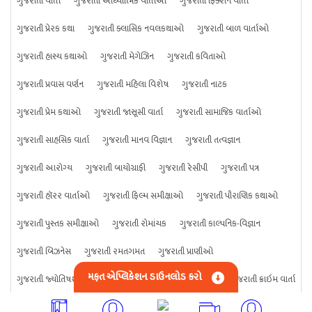
ગુજરાતી વાર્તા
ગુજરાતી આધ્યાત્મિક વાર્તાઓ
ગુજરાતી ફિક્શન વાર્તા
ગુજરાતી પ્રેરક કથા
ગુજરાતી ક્લાસિક નવલકથાઓ
ગુજરાતી બાળ વાર્તાઓ
ગુજરાતી હાસ્ય કથાઓ
ગુજરાતી મેગેઝિન
ગુજરાતી કવિતાઓ
ગુજરાતી પ્રવાસ વર્ણન
ગુજરાતી મહિલા વિશેષ
ગુજરાતી નાટક
ગુજરાતી પ્રેમ કથાઓ
ગુજરાતી જાસૂસી વાર્તા
ગુજરાતી સામાજિક વાર્તાઓ
ગુજરાતી સાહસિક વાર્તા
ગુજરાતી માનવ વિજ્ઞાન
ગુજરાતી તત્વજ્ઞાન
ગુજરાતી આરોગ્ય
ગુજરાતી બાયોગ્રાફી
ગુજરાતી રેસીપી
ગુજરાતી પત્ર
ગુજરાતી હૉરર વાર્તાઓ
ગુજરાતી ફિલ્મ સમીક્ષાઓ
ગુજરાતી પૌરાણિક કથાઓ
ગુજરાતી પુસ્તક સમીક્ષાઓ
ગુજરાતી રોમાંચક
ગુજરાતી કાલ્પનિક-વિજ્ઞાન
ગુજરાતી બિઝનેસ
ગુજરાતી રમતગમત
ગુજરાતી પ્રાણીઓ
મફત એપ્લિકેશન ડાઉનલોડ કરો
ગુજરાતી જ્યોતિષશાસ્ત્ર
ગુજરાતી વિજ્ઞાન
ગુજરાતી કંઈપણ
ગુજરાતી ક્રાઇમ વાર્તા