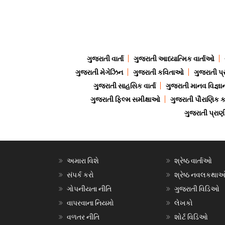
ગુજરાતી વાર્તા
ગુજરાતી આધ્યાત્મિક વાર્તાઓ
ગુજરાતી મેગેઝિન
ગુજરાતી કવિતાઓ
ગુજરાતી પ્
ગુજરાતી સાહસિક વાર્તા
ગુજરાતી માનવ વિજ્ઞા
ગુજરાતી ફિલ્મ સમીક્ષાઓ
ગુજરાતી પૌરાણિક
ગુજરાતી પ્ર
અમારા વિશે
શ્રેષ્ઠ વાર્તાઓ
સંપર્ક કરો
શ્રેષ્ઠ નવલકથા
ગોપનીયતા નીતિ
ગુજરાતી વિડિઓ
વાપરવાના નિયમો
લેખકો
વળતર નીતિ
શોર્ટ વિડિઓ