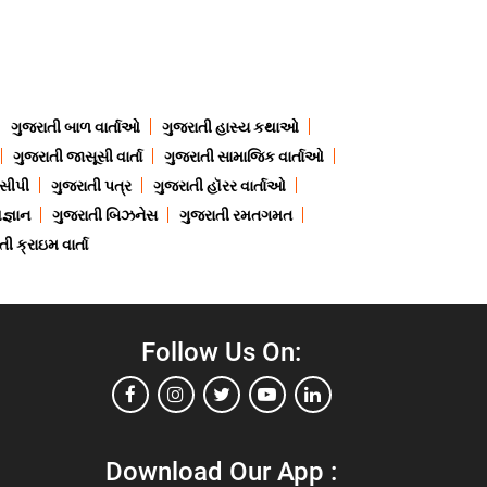
ગુજરાતી બાળ વાર્તાઓ
ગુજરાતી હાસ્ય કથાઓ
ગુજરાતી જાસૂસી વાર્તા
ગુજરાતી સામાજિક વાર્તાઓ
ેસીપી
ગુજરાતી પત્ર
ગુજરાતી હૉરર વાર્તાઓ
જ્ઞાન
ગુજરાતી બિઝનેસ
ગુજરાતી રમતગમત
ી ક્રાઇમ વાર્તા
Follow Us On:
Download Our App :