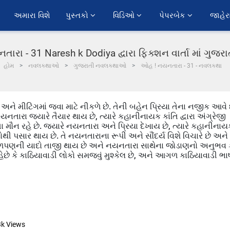
અમારા વિશે
પુસ્તકો 
વિડિઓ 
પેપરબેક 
જાહેર
રા - 31 Naresh k Dodiya દ્વારા ફિક્શન વાર્તા માં ગુજ
હોમ
નવલકથાઓ
ગુજરાતી નવલકથાઓ
ઓહ ! નયનતારા - 31 - નવલકથા
 અને મીટિંગમાં જવા માટે નીકળે છે. તેની બહેન પ્રિયા તેના નજીક આવે 
યનતારા જ્યારે તૈયાર થાય છે, ત્યારે કહાનીનાયક કાંતિ દ્વારા અંગ્રેજી
 મૌન રહે છે. જ્યારે નયનતારા અને પ્રિયા દેખાય છે, ત્યારે કહાનીનાય
 પસાર થાય છે. તે નયનતારાના રૂપી અને સૌંદર્ય વિશે વિચારે છે અને
બાળપણની યાદો તાજી થાય છે અને નયનતારા સાથેના જોડાણનો અનુભવ 
કહેછે કે કાઠિયાવાડી લોકો સમજવું મુશ્કેલ છે, અને આગળ કાઠિયાવાડી ભા
3k
Views