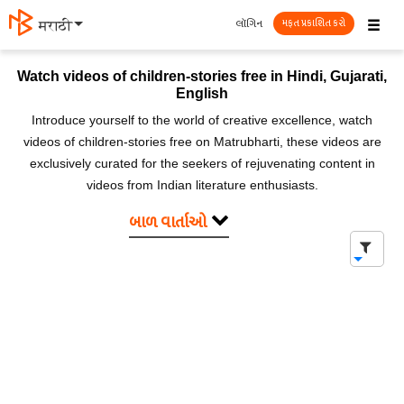
☰
લૉગિન
मराठी
મફત પ્રકાશિત કરો
Watch videos of children-stories free in Hindi, Gujarati,
English
Introduce yourself to the world of creative excellence, watch
videos of children-stories free on Matrubharti, these videos are
exclusively curated for the seekers of rejuvenating content in
videos from Indian literature enthusiasts.
બાળ વાર્તાઓ