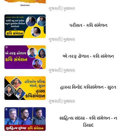
ગુજરાતી | મુશાયરા
પરીસત - કવિ સંમેલન
ગુજરાતી | મુશાયરા
એ તરફ ઢોળાવ - કવિ સંમેલન
ગુજરાતી | મુશાયરા
હાસ્ય વિનોદ કવિસંમેલન - સુરત
ગુજરાતી | મુશાયરા
સાહિત્ય સંધ્યા - કવિ સંમેલન - ન
ડિયાદ