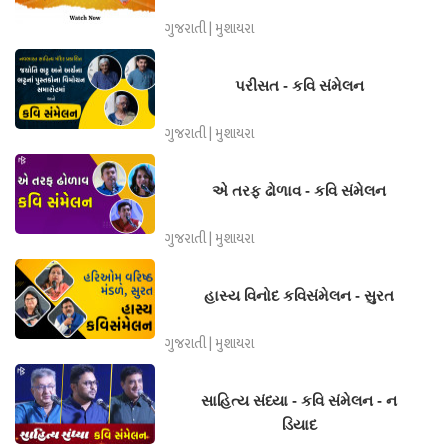
ગુજરાતી | મુશાયરા
પરીસત - કવિ સંમેલન
ગુજરાતી | મુશાયરા
એ તરફ ઢોળાવ - કવિ સંમેલન
ગુજરાતી | મુશાયરા
હાસ્ય વિનોદ કવિસંમેલન - સુરત
ગુજરાતી | મુશાયરા
સાહિત્ય સંધ્યા - કવિ સંમેલન - ન
ડિયાદ