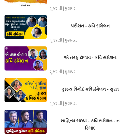
ગુજરાતી | મુશાયરા
પરીસત - કવિ સંમેલન
ગુજરાતી | મુશાયરા
એ તરફ ઢોળાવ - કવિ સંમેલન
ગુજરાતી | મુશાયરા
હાસ્ય વિનોદ કવિસંમેલન - સુરત
ગુજરાતી | મુશાયરા
સાહિત્ય સંધ્યા - કવિ સંમેલન - ન
ડિયાદ