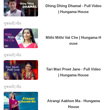
Dhing Dhing Dhamal - Full Video
| Hungama House
ગુજરાતી | ગીત
Mithi Mithi Vat Che | Hungama H
ouse
ગુજરાતી | ગીત
Tari Mari Preet Jane - Full Video
| Hungama House
ગુજરાતી | ગીત
Atrangi Aakhon Ma - Hungama
House