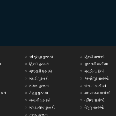
અંગ્રેજી પુસ્તકો
હિન્દી વાર્તાઓ
ઓ
હિન્દી પુસ્તકો
ગુજરાતી વાર્તાઓ
ગુજરાતી પુસ્તકો
મરાઠી વાર્તાઓ
મરાઠી પુસ્તકો
અંગ્રેજી વાર્તાઓ
તમિલ પુસ્તકો
બંગાળી વાર્તાઓ
 કરો
તેલુગુ પુસ્તકો
મલયાલમ વાર્તાઓ
બંગાળી પુસ્તકો
તમિલ વાર્તાઓ
મલયાલમ પુસ્તકો
તેલુગુ વાર્તાઓ
કન્નડ પુસ્તકો