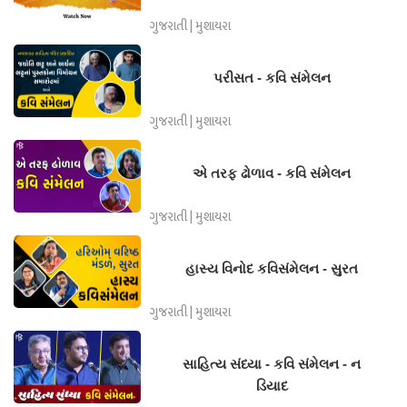
ગુજરાતી | મુશાયરા
પરીસત - કવિ સંમેલન
ગુજરાતી | મુશાયરા
એ તરફ ઢોળાવ - કવિ સંમેલન
ગુજરાતી | મુશાયરા
હાસ્ય વિનોદ કવિસંમેલન - સુરત
ગુજરાતી | મુશાયરા
સાહિત્ય સંધ્યા - કવિ સંમેલન - ન
ડિયાદ