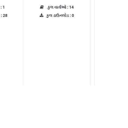
: 1
કુલ વાર્તાઓ : 14
: 28
કુલ ડાઉનલોડ : 0
Maya
: 4
કુલ વાર્તાઓ : 1
 : 0
કુલ ડાઉનલોડ : 0