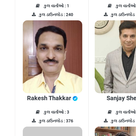
કુલ વાર્તાઓ : 1
કુલ વાર્તાઓ 
કુલ ડાઉનલોડ : 240
કુલ ડાઉનલોડ 
Rakesh Thakkar
Sanjay Sh
કુલ વાર્તાઓ : 3
કુલ વાર્તાઓ 
કુલ ડાઉનલોડ : 376
કુલ ડાઉનલોડ 