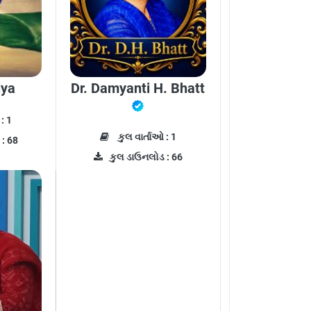
iya
Dr. Damyanti H. Bhatt
: 1
કુલ વાર્તાઓ : 1
: 68
કુલ ડાઉનલોડ : 66