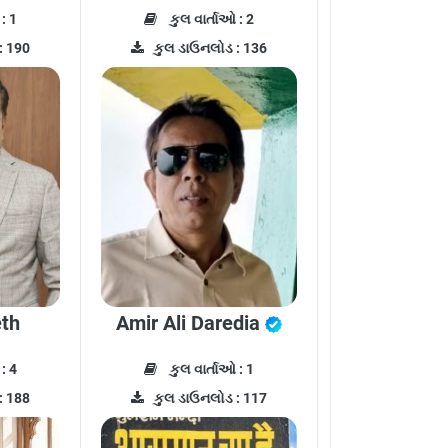
: 1
કુલ વાર્તાઓ : 2
: 190
કુલ ડાઉનલોડ : 136
eth
Amir Ali Daredia
: 4
કુલ વાર્તાઓ : 1
: 188
કુલ ડાઉનલોડ : 117