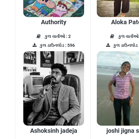
Authority
Aloka Pat
કુલ વાર્તાઓ : 2
કુલ વાર્તાઓ 
કુલ ડાઉનલોડ : 596
કુલ ડાઉનલોડ 
Ashoksinh jadeja
joshi jigna 