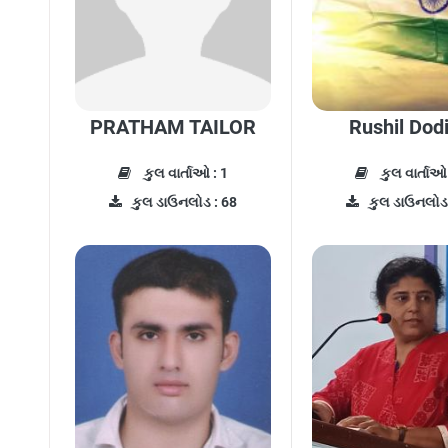
PRATHAM TAILOR
Rushil Dod
કુલ વાર્તાઓ : 1
કુલ વાર્તાઓ 
કુલ ડાઉનલોડ : 68
કુલ ડાઉનલોડ 