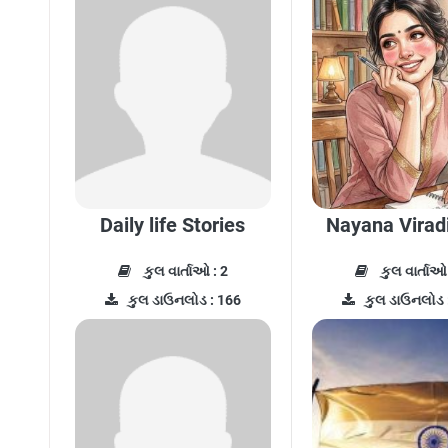
Daily life Stories
Nayana Virad
કુલ વાર્તાઓ : 2
કુલ વાર્તાઓ 
કુલ ડાઉનલોડ : 166
કુલ ડાઉનલોડ 