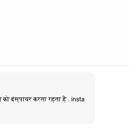
 को इंस्पायर करता रहता है . insta