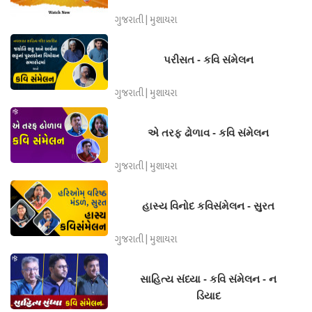
ગુજરાતી | મુશાયરા
પરીસત - કવિ સંમેલન
ગુજરાતી | મુશાયરા
એ તરફ ઢોળાવ - કવિ સંમેલન
ગુજરાતી | મુશાયરા
હાસ્ય વિનોદ કવિસંમેલન - સુરત
ગુજરાતી | મુશાયરા
સાહિત્ય સંધ્યા - કવિ સંમેલન - ન
ડિયાદ