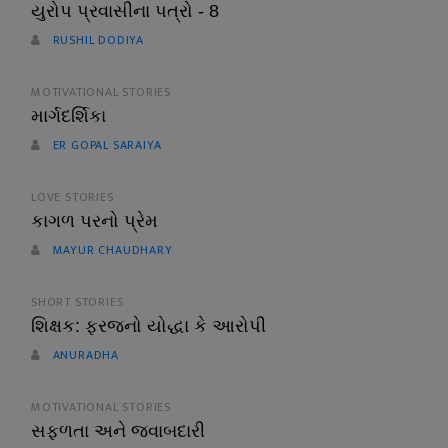
યુરોપ પ્રવાસીના પત્રો - 8
RUSHIL DODIYA
MOTIVATIONAL STORIES
માર્ગદર્શિકા
ER GOPAL SARAIYA
LOVE STORIES
કાગળ પરનો પ્રેમ
MAYUR CHAUDHARY
SHORT STORIES
શિક્ષક: ફરજનો યોદ્ધા કે આરોપી
ANURADHA
MOTIVATIONAL STORIES
સફળતા અને જવાબદારી