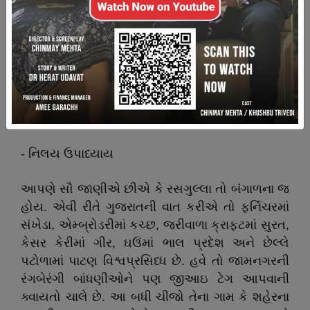
આ એક ચિહન ખાસ છે અને નક્કી થયેલી ચીજવસ્તુ
પર તે લગાડવાની પરવાનગી આપવામાં આવે છે.
ખરીદનારા તેને જોઇને અસ્સલ વસ્તુ ખરીદી રહ્યા છે કે
નહિ તે નક્કી કરી શકે છે : ગુજરાતમાં કેસર કેરી,
ભાલીયા ઘઉં, જરી ક્રાફ્ટ, સંખેડાનું ફર્નિચર જીઆઇ
ટેગવાળા છે, જામનગરની બાંધણી માટે પણ અરજી
થયેલી છે
- નિલય ઉપાધ્યાય
આપણે સૌ જાણીએ છીએ કે રસગુલ્લા તો બંગાળના જ
હોય. એવી રીતે ગુજરાતની વાત કરીએ તો ફર્નિચરમાં
સંખેડા, એમ્બ્રોડરીમાં કચ્છ, જરીવાળા ક્રાફ્ટમાં સુરત,
કેસર કેરીમાં ગીર, ઘઉંમાં ભાલ પ્રદેશ અને છેલ્લે
પટોળામાં પાટણ વિશ્વપ્રસિધ્ધ છે. હવે તો જામનગરની
રંગબેરંગી બાંધણીઓને પણ જીઆઇ ટેગ આપવાની
ક્વાયતો ચાલે છે. આ બધી ચીજો તેના ગામ કે શહેરના