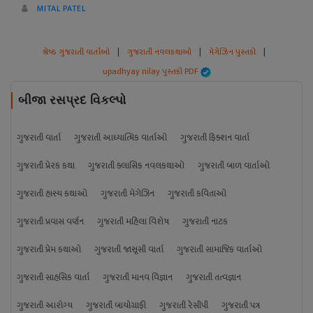
MITAL PATEL
શ્રેષ્ઠ ગુજરાતી વાર્તાઓ
|
ગુજરાતી નવલકથાઓ
|
મેગેઝિન પુસ્તકો
|
upadhyay nilay પુસ્તકો PDF
બીજા રસપ્રદ વિકલ્પો
ગુજરાતી વાર્તા
ગુજરાતી આધ્યાત્મિક વાર્તાઓ
ગુજરાતી ફિક્શન વાર્તા
ગુજરાતી પ્રેરક કથા
ગુજરાતી ક્લાસિક નવલકથાઓ
ગુજરાતી બાળ વાર્તાઓ
ગુજરાતી હાસ્ય કથાઓ
ગુજરાતી મેગેઝિન
ગુજરાતી કવિતાઓ
ગુજરાતી પ્રવાસ વર્ણન
ગુજરાતી મહિલા વિશેષ
ગુજરાતી નાટક
ગુજરાતી પ્રેમ કથાઓ
ગુજરાતી જાસૂસી વાર્તા
ગુજરાતી સામાજિક વાર્તાઓ
ગુજરાતી સાહસિક વાર્તા
ગુજરાતી માનવ વિજ્ઞાન
ગુજરાતી તત્વજ્ઞાન
ગુજરાતી આરોગ્ય
ગુજરાતી બાયોગ્રાફી
ગુજરાતી રેસીપી
ગુજરાતી પત્ર