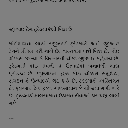
કામ ડબલ્યુટીઓ ગંભીરતાથી કરી શકે.
--------
જીઆઇ ટેગ ટ્રેડમાર્કથી ભિન્ન છે
મોટાંભાગના લોકો રજીસ્ટર્ડ ટ્રેડમાર્ક અને જીઆઇ
ટેગને મીક્સ કરી નાંખે છે. વાસ્તવમાં બન્ને ભિન્ન છે. કોઇ
ચોક્કસ જગ્યા કે વિસ્તારની ચીજ જીઆઇ કહેવાય છે.
ટ્રેડમાર્ક કોઇ કંપની કે ઉત્પાદકો બનાવેલી ખાસ
પ્રોડક્ટ છે. જીઆઇના હક્ક કોઇ ચોક્કસ સમુદાય,
સંગઠન કે ઉત્પાદકો લઇ શકે છે. ટ્રેડમાર્ક વ્યક્તિગત
છે. જીઆઇ ટેગ ફક્ત માલસામાન કે ચીજમાં મળી શકે
છે. ટ્રેડમાર્ક માલસામાન ઉપરાંત સેવાઓ પર પણ લાગી
શકે.
---