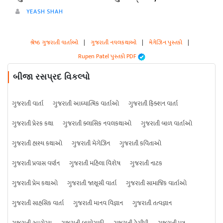
YEASH SHAH
શ્રેષ્ઠ ગુજરાતી વાર્તાઓ
|
ગુજરાતી નવલકથાઓ
|
મેગેઝિન પુસ્તકો
|
Rupen Patel પુસ્તકો PDF
બીજા રસપ્રદ વિકલ્પો
ગુજરાતી વાર્તા
ગુજરાતી આધ્યાત્મિક વાર્તાઓ
ગુજરાતી ફિક્શન વાર્તા
ગુજરાતી પ્રેરક કથા
ગુજરાતી ક્લાસિક નવલકથાઓ
ગુજરાતી બાળ વાર્તાઓ
ગુજરાતી હાસ્ય કથાઓ
ગુજરાતી મેગેઝિન
ગુજરાતી કવિતાઓ
ગુજરાતી પ્રવાસ વર્ણન
ગુજરાતી મહિલા વિશેષ
ગુજરાતી નાટક
ગુજરાતી પ્રેમ કથાઓ
ગુજરાતી જાસૂસી વાર્તા
ગુજરાતી સામાજિક વાર્તાઓ
ગુજરાતી સાહસિક વાર્તા
ગુજરાતી માનવ વિજ્ઞાન
ગુજરાતી તત્વજ્ઞાન