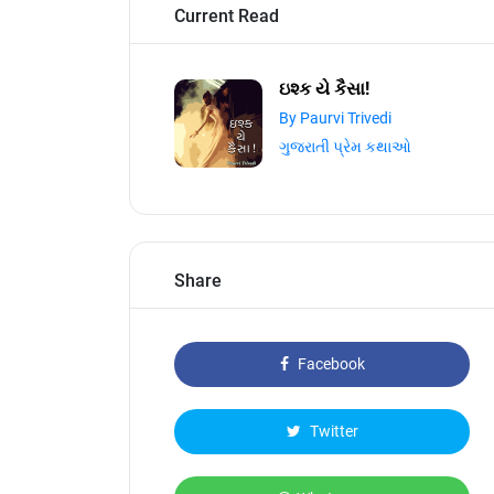
Current Read
ઇશ્ક યે કૈસા!
By Paurvi Trivedi
ગુજરાતી પ્રેમ કથાઓ
Share
Facebook
Twitter