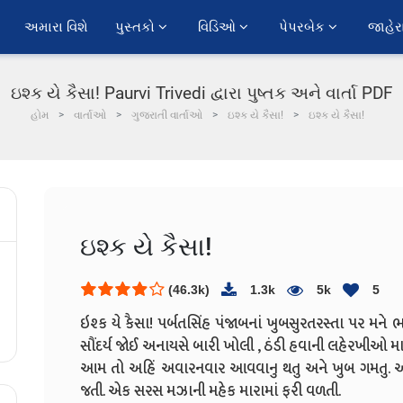
અમારા વિશે
પુસ્તકો 
વિડિઓ 
પેપરબેક 
જાહેર
ઇશ્ક યે કૈસા! Paurvi Trivedi દ્વારા પુષ્તક અને વાર્તા PDF
હોમ
વાર્તાઓ
ગુજરાતી વાર્તાઓ
ઇશ્ક યે કૈસા!
ઇશ્ક યે કૈસા!
ઇશ્ક યે કૈસા!
(46.3k)
1.3k
5k
5
ઇશ્ક યે કૈસા!
પર્બતસિંહ પંજાબનાં ખુબસુરત
રસ્તા પર મને 
સૌંદર્ય જોઈ અનાયસે બારી ખોલી , ઠંડી હવાની લહેરખીઓ મારા
આમ તો અહિં અવારનવાર આવવાનુ થતુ અને ખુબ ગમતુ. અહ
જતી. એક સરસ મઝાની મહેક મારામાં ફરી વળતી.