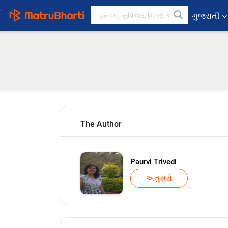
ગુજરાતી
The Author
Paurvi Trivedi
અનુસરો