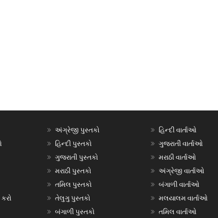
અંગ્રેજી પુસ્તકો
હિન્દી વાર્તાઓ
ઓ
હિન્દી પુસ્તકો
ગુજરાતી વાર્તાઓ
ગુજરાતી પુસ્તકો
મરાઠી વાર્તાઓ
મરાઠી પુસ્તકો
અંગ્રેજી વાર્તાઓ
તમિલ પુસ્તકો
બંગાળી વાર્તાઓ
 કરો
તેલુગુ પુસ્તકો
મલયાલમ વાર્તાઓ
બંગાળી પુસ્તકો
તમિલ વાર્તાઓ