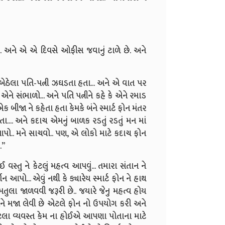
 અને એ એ દિવસે ઓફીસ જવાનું ટાળે છે. અને
મે બેઠેલા પતિ-પત્ની ઝઘડતા હતા... અને એ વાત પર
કે એને સંભાળો... અને પતિ પત્નીને કહે કે એને રમાડ
બીજા ને કહેતા હતા કેમકે બંને સ્માર્ટ ફોન મંતર
... અને કદાચ એમનું બાળક રડતું રડતું મન માં
 આપો.. મને સાચવો.. પણ, એ લોકો માટે કદાચ ફોન
.”
સ્તુ ને કેટલું મહત્વ આપવું... તમારા સંતાન ને
ન આપો... એવું નથી કે ક્યારેય સ્માર્ટ ફોન ને હાથ
ુલા જાળવવી જરૂરી છે.. જયારે જેનુ મહત્વ હોય
 તમને મજા લેવી છે એટલે ફોન નો ઉપયોગ કરી અને
એટલા વ્યવસ્ત કેમ ના હોઈએ આપણા પોતાના માટે