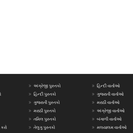
અંગ્રેજી પુસ્તકો
હિન્દી વાર્તાઓ
ઓ
હિન્દી પુસ્તકો
ગુજરાતી વાર્તાઓ
ગુજરાતી પુસ્તકો
મરાઠી વાર્તાઓ
મરાઠી પુસ્તકો
અંગ્રેજી વાર્તાઓ
તમિલ પુસ્તકો
બંગાળી વાર્તાઓ
 કરો
તેલુગુ પુસ્તકો
મલયાલમ વાર્તાઓ