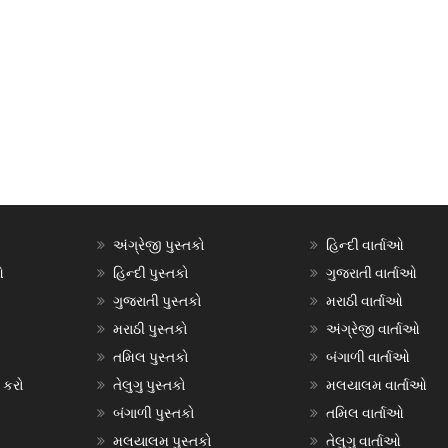
અંગ્રેજી પુસ્તકો
હિન્દી વાર્તાઓ
ઓ
હિન્દી પુસ્તકો
ગુજરાતી વાર્તાઓ
ગુજરાતી પુસ્તકો
મરાઠી વાર્તાઓ
મરાઠી પુસ્તકો
અંગ્રેજી વાર્તાઓ
તમિલ પુસ્તકો
બંગાળી વાર્તાઓ
 કરો
તેલુગુ પુસ્તકો
મલયાલમ વાર્તાઓ
બંગાળી પુસ્તકો
તમિલ વાર્તાઓ
મલયાલમ પુસ્તકો
તેલુગુ વાર્તાઓ