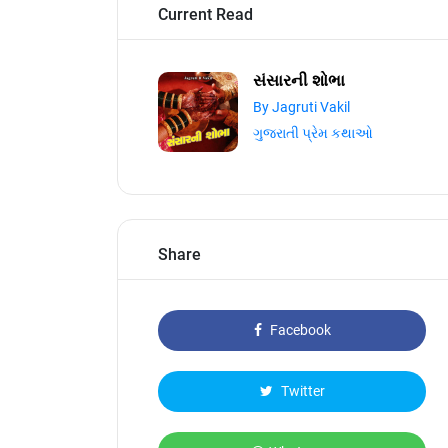
Current Read
સંસારની શોભા
By Jagruti Vakil
ગુજરાતી પ્રેમ કથાઓ
Share
Facebook
Twitter