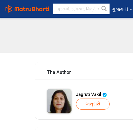
ગુજરાતી
The Author
Jagruti Vakil
અનુસરો