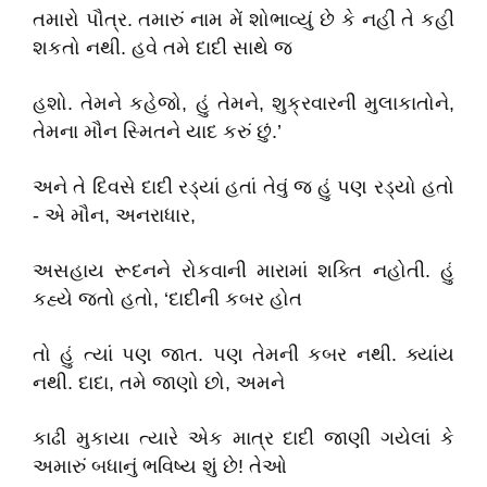
તમારો પૌત્ર. તમારું નામ મેં શોભાવ્યું છે કે નહીં તે કહી
શકતો નથી. હવે તમે દાદી સાથે જ
હશો. તેમને કહેજો, હું તેમને, શુક્રવારની મુલાકાતોને,
તેમના મૌન સ્મિતને યાદ કરું છું.’
અને તે દિવસે દાદી રડ્યાં હતાં તેવું જ હું પણ રડ્યો હતો
- એ મૌન, અનરાધાર,
અસહાય રૂદનને રોકવાની મારામાં શક્તિ નહોતી. હું
કહ્યે જતો હતો, ‘દાદીની કબર હોત
તો હું ત્યાં પણ જાત. પણ તેમની કબર નથી. ક્યાંય
નથી. દાદા, તમે જાણો છો, અમને
કાઢી મુકાયા ત્યારે એક માત્ર દાદી જાણી ગયેલાં કે
અમારું બધાનું ભવિષ્ય શું છે! તેઓ