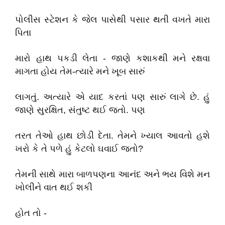
પોલીસ સ્ટેશન કે જેલ પાસેથી પસાર થતી વખતે મારા
પિતા
મારો હાથ પકડી લેતા - જાણે કશાકથી મને રક્ષવા
માગતા હોય તેમ-ત્યારે મને ખૂબ સારું
લાગતું. અત્યારે એ યાદ કરતાં પણ સારું લાગે છે. હું
જાણે સુરક્ષિત, સંતુષ્ટ થઈ જતો. પણ
તરત તેઓ હાથ છોડી દેતા. તેમને ખ્યાલ આવતો હશે
ખરો કે તે પળે હું કેટલો ઘવાઈ જતો?
તેમની સાથે મારા બાળપણના આનંદ અને ભય વિશે મન
ખોલીને વાત થઈ શકી
હોત તો -