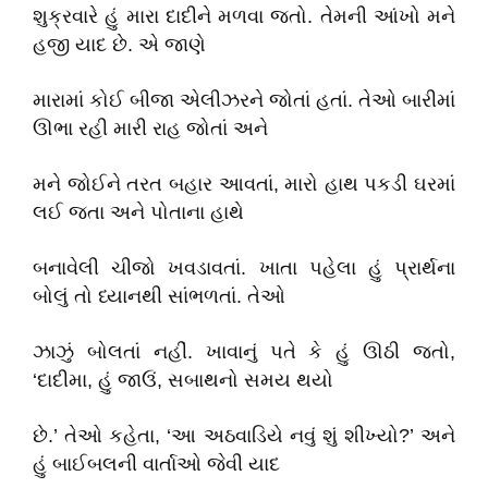
શુક્રવારે હું મારા દાદીને મળવા જતો. તેમની આંખો મને
હજી યાદ છે. એ જાણે
મારામાં કોઈ બીજા એલીઝરને જોતાં હતાં. તેઓ બારીમાં
ઊભા રહી મારી રાહ જોતાં અને
મને જોઈને તરત બહાર આવતાં, મારો હાથ પકડી ઘરમાં
લઈ જતા અને પોતાના હાથે
બનાવેલી ચીજો ખવડાવતાં. ખાતા પહેલા હું પ્રાર્થના
બોલું તો ધ્યાનથી સાંભળતાં. તેઓ
ઝાઝું બોલતાં નહીં. ખાવાનું પતે કે હું ઊઠી જતો,
‘દાદીમા, હું જાઉં, સબાથનો સમય થયો
છે.’ તેઓ કહેતા, ‘આ અઠવાડિયે નવું શું શીખ્યો?’ અને
હું બાઈબલની વાર્તાઓ જેવી યાદ