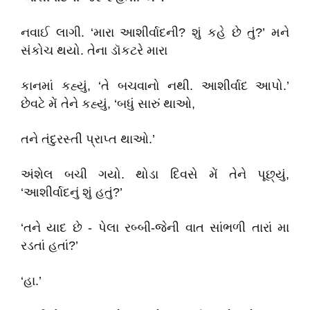
નવાઈ લાગી. ‘મારા આશીર્વાદની? શું કહે છે તું?’ મને
સંકોચ થયો. તેના ડૉકટરે મારા
કાનમાં કહ્યું, ‘તે બચવાનો નથી. આશીર્વાદ આપો.’
છેવટે મેં તેને કહ્યું, ‘બધું સારું થાઓ,
તને તંદુરસ્તી પ્રાપ્ત થાઓ.’
અંશેલ બચી ગયો. થોડા દિવસે મેં તેને પૂછ્યું,
‘આશીર્વાદનું શું હતું?’
‘તને યાદ છે - પેલા રબ્બી-જેની વાત સાંભળી તારાં મા
રડતાં હતાં?’
‘હા.’