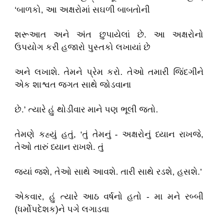
‘બાળકો, આ અક્ષરોમાં સઘળી બાબતોની
શરૂઆત અને અંત છુપાયેલાં છે. આ અક્ષરોનો
ઉપયોગ કરી હજારો પુસ્તકો લખાયાં છે
અને લખાશે. તેમને પ્રેમ કરો. તેઓ તમારી જિંદગીને
એક શાશ્વત જગત સાથે જોડવાના
છે.’ ત્યારે હું થોડીવાર માને પણ ભૂલી જતો.
તેમણે કહ્યું હતું, ‘તું તેમનું - અક્ષરોનું ધ્યાન રાખજે,
તેઓ તારું ધ્યાન રાખશે. તું
જ્યાં જશે, તેઓ સાથે આવશે. તારી સાથે રડશે, હસશે.’
એકવાર, હું ત્યારે આઠ વર્ષનો હતો - મા મને રબ્બી
(ધર્મોપદેશક)ને પગે લગાડવા