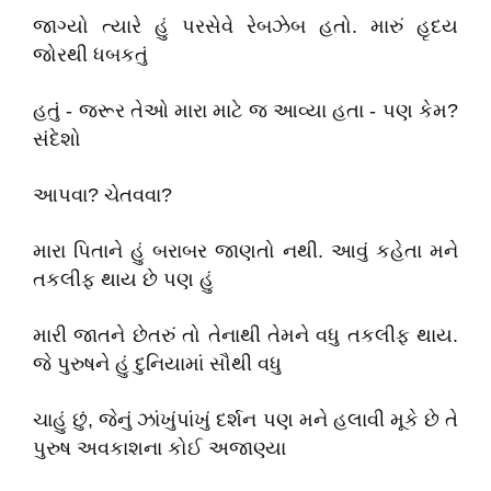
જાગ્યો ત્યારે હું પરસેવે રેબઝેબ હતો. મારું હૃદય
જોરથી ધબકતું
હતું - જરૂર તેઓ મારા માટે જ આવ્યા હતા - પણ કેમ?
સંદેશો
આપવા? ચેતવવા?
મારા પિતાને હું બરાબર જાણતો નથી. આવું કહેતા મને
તકલીફ થાય છે પણ હું
મારી જાતને છેતરું તો તેનાથી તેમને વધુ તકલીફ થાય.
જે પુરુષને હું દુનિયામાં સૌથી વધુ
ચાહું છું, જેનું ઝાંખુંપાંખું દર્શન પણ મને હલાવી મૂકે છે તે
પુરુષ અવકાશના કોઈ અજાણ્યા