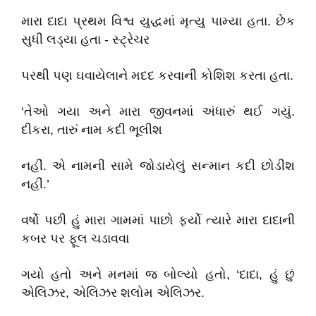
મારા દાદા પ્રથમ વિશ્વ યુદ્ધમાં મૃત્યુ પામ્યા હતા. છેક
સુધી લડ્યા હતા - સ્ટ્રેચર
પરથી પણ ઘવાયેલાને મદદ કરવાની કોશિશ કરતા હતા.
‘તેઓ ગયા અને મારા જીવનમાં અંધારું થઈ ગયું.
દીકરા, તારું નામ કદી ભૂલીશ
નહીં. એ નામની સામે જોડાયેલું સન્માન કદી છોડીશ
નહીં.’
વર્ષો પછી હું મારા ગામમાં પાછો ફર્યો ત્યારે મારા દાદાની
કબર પર ફૂલ ચડાવવા
ગયો હતો અને મનમાં જ બોલ્યો હતો, ‘દાદા, હું છું
એલિઝર, એલિઝર શલોમ એલિઝર.