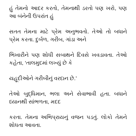
હું તેમનો આદર કરતો, તેમનાથી ડરતો પણ ખરો, પણ
આ બંનેની ઉપરાંત હું
સતત તેમના માટે પ્રેમ અનુભવતો. તેઓ તો બધાને
પ્રેમ કરતા. દુર્બળ, ગરીબ, ગાંડા અને
ભિખારીને પણ શોધી સબાથને દિવસે ખવડાવતા. તેઓ
કહેતા, ‘તાલમુદમાં લખ્યું છે કે
યહૂદીઓને ગરીબીનું વરદાન છે.’
તેઓ બુદ્ધિમાન, ભલા અને સેવાભાવી હતા. બધાને
ધ્યાનથી સાંભળતા, મદદ
કરતા. તેમના અભિપ્રાયનું વજન પડતું. લોકો તેમને
શોધતા આવતા.