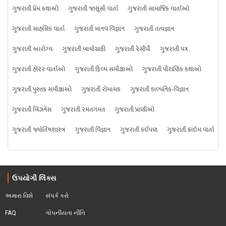
ગુજરાતી પ્રેમ કથાઓ
ગુજરાતી જાસૂસી વાર્તા
ગુજરાતી સામાજિક વાર્તાઓ
ગુજરાતી સાહસિક વાર્તા
ગુજરાતી માનવ વિજ્ઞાન
ગુજરાતી તત્વજ્ઞાન
ગુજરાતી આરોગ્ય
ગુજરાતી બાયોગ્રાફી
ગુજરાતી રેસીપી
ગુજરાતી પત્ર
ગુજરાતી હૉરર વાર્તાઓ
ગુજરાતી ફિલ્મ સમીક્ષાઓ
ગુજરાતી પૌરાણિક કથાઓ
ગુજરાતી પુસ્તક સમીક્ષાઓ
ગુજરાતી રોમાંચક
ગુજરાતી કાલ્પનિક-વિજ્ઞાન
ગુજરાતી બિઝનેસ
ગુજરાતી રમતગમત
ગુજરાતી પ્રાણીઓ
ગુજરાતી જ્યોતિષશાસ્ત્ર
ગુજરાતી વિજ્ઞાન
ગુજરાતી કંઈપણ
ગુજરાતી ક્રાઇમ વાર્તા
ઉપયોગી લિંક્સ
અમારા વિશે
સંપર્ક કરો
FAQ
ગોપનીયતા નીતિ