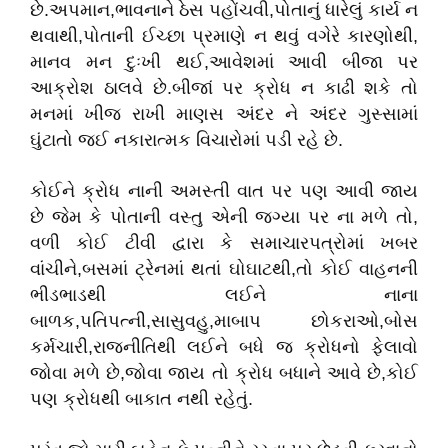
છે.અપમાન,ભાવનાને ઠેસ પહોંચવી,પોતાનું ધારેલું કાર્ય ન
થવાથી,પોતાની ઈચ્છા પ્રમાણે ન થવું વગેરે કારણોથી,
માનવ મન દુઃખી થઈ,આવેશમાં આવી બીજા પર
આક્રોશ ઠાલવે છે.બીજાં પર ક્રોધ ન કાઢી શકે તો
મનમાં ખીજ રાખી માણસ અંદર ને અંદર ગુસ્સામાં
ઘુંટાતો જઈ નકારાત્મક વિચારોમાં પડી રહે છે.
કોઈને ક્રોધ નાની અમસ્તી વાત પર પણ આવી જાય
છે જેમ કે પોતાની વસ્તુ એની જગ્યા પર ના મળે તો,
વળી કોઈ ટીવી દ્વારા કે સમાચારપત્રોમાં ખબર
વાંચીને,બસમાં ટ્રેનમાં થતાં ઘોઘાટથી,તો કોઈ વાહનની
ભીડભાડથી લઈને નાના
બાળક,પતિપત્ની,સાસુવહુ,માબાપ છોકરાઓ,બોસ
કર્મચારી,રાજનીતિથી લઈને બધે જ ક્રોધનો ફેલાવો
જોવા મળે છે,જોવા જાય તો ક્રોધ બધાને આવે છે,કોઈ
પણ ક્રોધથી બાકાત નથી રહેતું.