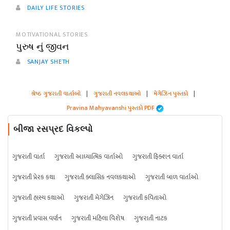
DAILY LIFE STORIES
MOTIVATIONAL STORIES
પુરુષ નું જીવન
SANJAY SHETH
શ્રેષ્ઠ ગુજરાતી વાર્તાઓ
|
ગુજરાતી નવલકથાઓ
|
મેગેઝિન પુસ્તકો
|
Pravina Mahyavanshi પુસ્તકો PDF
બીજા રસપ્રદ વિકલ્પો
ગુજરાતી વાર્તા
ગુજરાતી આધ્યાત્મિક વાર્તાઓ
ગુજરાતી ફિક્શન વાર્તા
ગુજરાતી પ્રેરક કથા
ગુજરાતી ક્લાસિક નવલકથાઓ
ગુજરાતી બાળ વાર્તાઓ
ગુજરાતી હાસ્ય કથાઓ
ગુજરાતી મેગેઝિન
ગુજરાતી કવિતાઓ
ગુજરાતી પ્રવાસ વર્ણન
ગુજરાતી મહિલા વિશેષ
ગુજરાતી નાટક