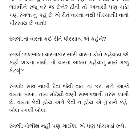
લડાવીને રજૂ કરે જ છેને? ટીવી તો એનાથી પણ ચડે!
પણ રંગલા તું કહે છે એ રીતે વારતા નથી પીરસાતી! વાતો
પીરસાય છે વાતો!
રંગલો:તો વારતા કઈ રીતે પીરસાય એ કહેને?
રંગલી:ભલભાલા વારતાકાર સારી વારતા કોને કહેવાય એ
કહી શકતા નથી. તો વારતા બાબત કહેવાનું મારું ગજું
કેટલું?
રંગલો: સાવ નાખી દેવા જેવી વાત ના કર. મને આજે
વારતા બાબત તારા મોઢેથી વાણી સાંભળવાની તરસ લાગી
છે. વારતા કેવી હોય અને કેવી ન હોય એ તું મને કહે.
બોલ રંગલી બોલ.
રંગલી:બોલીશ નહીં પણ ગાઈશ. એ પણ પાંચકડાં રૂપે.