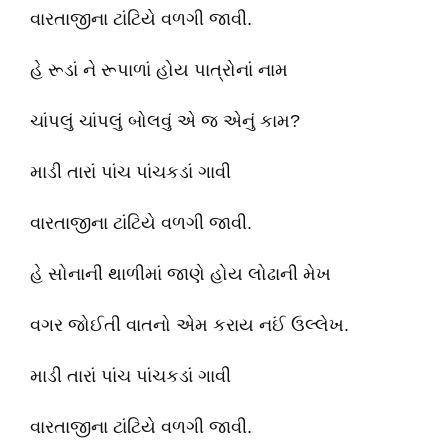
વારતાજીના ટાંટિયે વળગી જાવી.
હે રૂડાં ને રૂપાળાં હોય પાત્રોનાં નામ
ચાંપલું ચાંપલું બોલવું એ જ એનું કામ?
માડી તારાં પાંચ પાંચકડાં ગાવી
વારતાજીના ટાંટિયે વળગી જાવી.
હે સોનાની થાળીમાં જાણે હોય લોઢાની મેખ
વગર જોઈતી વાતનો એમ કરાય નઈં ઉલ્લેખ.
માડી તારાં પાંચ પાંચકડાં ગાવી
વારતાજીના ટાંટિયે વળગી જાવી.