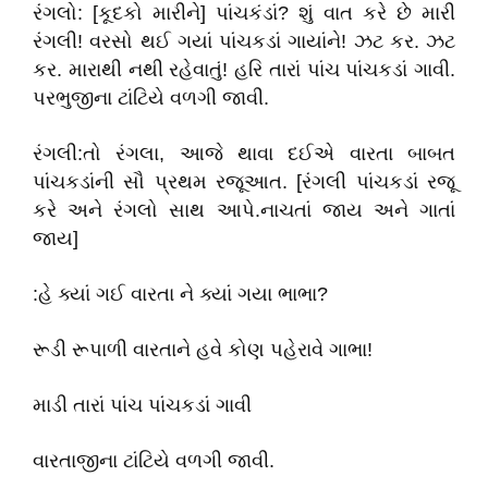
રંગલો: [કૂદકો મારીને] પાંચકંડાં? શું વાત કરે છે મારી
રંગલી! વરસો થઈ ગયાં પાંચકડાં ગાયાંને! ઝટ કર. ઝટ
કર. મારાથી નથી રહેવાતું! હરિ તારાં પાંચ પાંચકડાં ગાવી.
પરભુજીના ટાંટિયે વળગી જાવી.
રંગલી:તો રંગલા, આજે થાવા દઈએ વારતા બાબત
પાંચકડાંની સૌ પ્રથમ રજૂઆત. [રંગલી પાંચકડાં રજૂ
કરે અને રંગલો સાથ આપે.નાચતાં જાય અને ગાતાં
જાય]
:હે ક્યાં ગઈ વારતા ને ક્યાં ગયા ભાભા?
રૂડી રૂપાળી વારતાને હવે કોણ પહેરાવે ગાભા!
માડી તારાં પાંચ પાંચકડાં ગાવી
વારતાજીના ટાંટિયે વળગી જાવી.