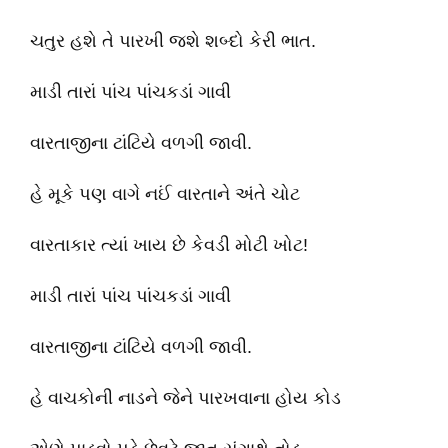
ચતુર હશે તે પારખી જશે શબ્દો કેરી ભાત.
માડી તારાં પાંચ પાંચકડાં ગાવી
વારતાજીના ટાંટિયે વળગી જાવી.
હે મૂકે પણ વાગે નઈં વારતાને અંતે ચોટ
વારતાકાર ત્યાં ખાય છે કેવડી મોટી ખોટ!
માડી તારાં પાંચ પાંચકડાં ગાવી
વારતાજીના ટાંટિયે વળગી જાવી.
હે વાચકોની નાડને જેને પારખવાના હોય કોડ