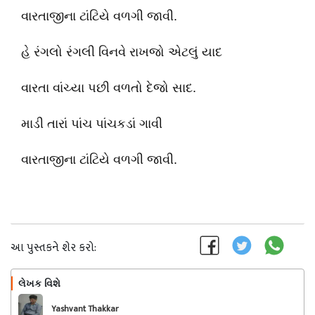
વારતાજીના ટાંટિયે વળગી જાવી.
હે રંગલો રંગલી વિનવે રાખજો એટલું યાદ
વારતા વાંચ્યા પછી વળતો દેજો સાદ.
માડી તારાં પાંચ પાંચકડાં ગાવી
વારતાજીના ટાંટિયે વળગી જાવી.
આ પુસ્તકને શેર કરો:
લેખક વિશે
અનુસરો
Yashvant Thakkar