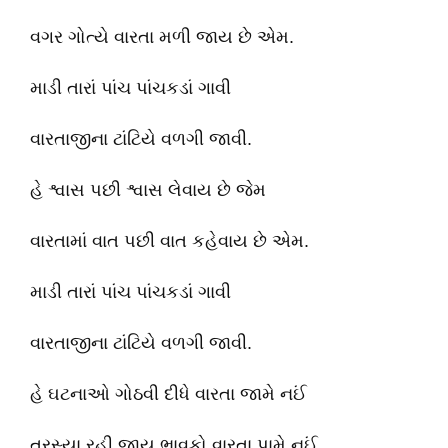
વગર ગોત્યે વારતા મળી જાય છે એમ.
માડી તારાં પાંચ પાંચકડાં ગાવી
વારતાજીના ટાંટિયે વળગી જાવી.
હે શ્વાસ પછી શ્વાસ લેવાય છે જેમ
વારતામાં વાત પછી વાત કહેવાય છે એમ.
માડી તારાં પાંચ પાંચકડાં ગાવી
વારતાજીના ટાંટિયે વળગી જાવી.
હે ઘટનાઓ ગોઠવી દીધે વારતા જામે નઈં
તરસ્યા રહી જાય ભાવકો વારતા પામે નઈં.