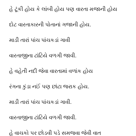
હે ટૂંકી હોય કે લાંબી હોય પણ વારતા મજાની હોય
દોટ વારતાકારની પોતાનાં ગજાની હોય.
માડી તારાં પાંચ પાંચકડાં ગાવી
વારતાજીના ટાંટિયે વળગી જાવી.
હે વહેતી નદી જેવા વારતામાં વળાંક હોય
રંગના કુંડા નઈં પણ છાંટા જરાક હોય.
માડી તારાં પાંચ પાંચકડાં ગાવી.
વારતાજીના ટાંટિયે વળગી જાવી.
હે વાચકો પર છોડવી પડે સમજવા જેવી વાત