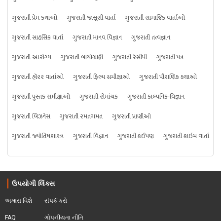
ગુજરાતી પ્રેમ કથાઓ
ગુજરાતી જાસૂસી વાર્તા
ગુજરાતી સામાજિક વાર્તાઓ
ગુજરાતી સાહસિક વાર્તા
ગુજરાતી માનવ વિજ્ઞાન
ગુજરાતી તત્વજ્ઞાન
ગુજરાતી આરોગ્ય
ગુજરાતી બાયોગ્રાફી
ગુજરાતી રેસીપી
ગુજરાતી પત્ર
ગુજરાતી હૉરર વાર્તાઓ
ગુજરાતી ફિલ્મ સમીક્ષાઓ
ગુજરાતી પૌરાણિક કથાઓ
ગુજરાતી પુસ્તક સમીક્ષાઓ
ગુજરાતી રોમાંચક
ગુજરાતી કાલ્પનિક-વિજ્ઞાન
ગુજરાતી બિઝનેસ
ગુજરાતી રમતગમત
ગુજરાતી પ્રાણીઓ
ગુજરાતી જ્યોતિષશાસ્ત્ર
ગુજરાતી વિજ્ઞાન
ગુજરાતી કંઈપણ
ગુજરાતી ક્રાઇમ વાર્તા
ઉપયોગી લિંક્સ
અમારા વિશે
સંપર્ક કરો
FAQ
ગોપનીયતા નીતિ