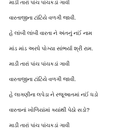
માડી તારાં પાંચ પાંચકડાં ગાવી
વારતાજીના ટાંટિયે વળગી જાવી.
હે લાંબી લાંબી વારતા ને અંતનું નઈં નામ
માંડ માંડ અરધે પોગ્યા સાંભર્યા શ્રી રામ.
માડી તારાં પાંચ પાંચકડાં ગાવી
વારતાજીના ટાંટિયે વળગી જાવી.
હે લાગણીના લપેડા ને રજૂઆતમાં નઈં ધડો
વારતાનાં ખોળિયાંમાં ક્યાંથી પેઠો સડો?
માડી તારાં પાંચ પાંચકડાં ગાવી