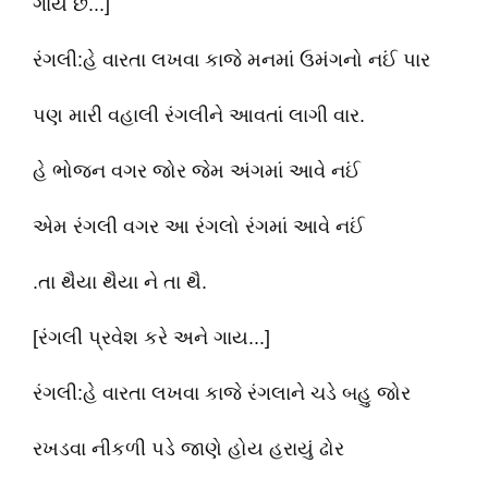
ગાય છે...]
રંગલી:હે વારતા લખવા કાજે મનમાં ઉમંગનો નઈં પાર
પણ મારી વહાલી રંગલીને આવતાં લાગી વાર.
હે ભોજન વગર જોર જેમ અંગમાં આવે નઈં
એમ રંગલી વગર આ રંગલો રંગમાં આવે નઈં
.તા થૈયા થૈયા ને તા થૈ.
[રંગલી પ્રવેશ કરે અને ગાય...]
રંગલી:હે વારતા લખવા કાજે રંગલાને ચડે બહુ જોર
રખડવા નીકળી પડે જાણે હોય હરાયું ઢોર