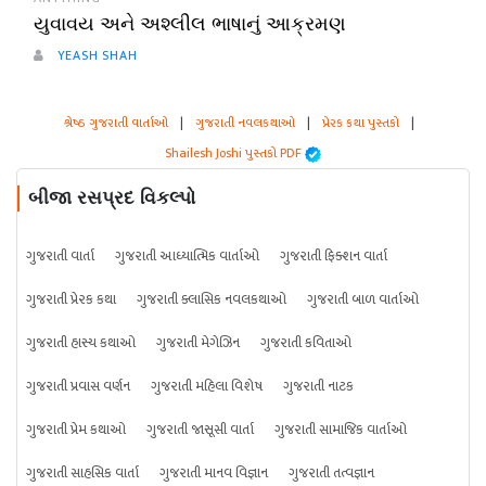
યુવાવય અને અશ્લીલ ભાષાનું આક્રમણ
YEASH SHAH
શ્રેષ્ઠ ગુજરાતી વાર્તાઓ
|
ગુજરાતી નવલકથાઓ
|
પ્રેરક કથા પુસ્તકો
|
Shailesh Joshi પુસ્તકો PDF
બીજા રસપ્રદ વિકલ્પો
ગુજરાતી વાર્તા
ગુજરાતી આધ્યાત્મિક વાર્તાઓ
ગુજરાતી ફિક્શન વાર્તા
ગુજરાતી પ્રેરક કથા
ગુજરાતી ક્લાસિક નવલકથાઓ
ગુજરાતી બાળ વાર્તાઓ
ગુજરાતી હાસ્ય કથાઓ
ગુજરાતી મેગેઝિન
ગુજરાતી કવિતાઓ
ગુજરાતી પ્રવાસ વર્ણન
ગુજરાતી મહિલા વિશેષ
ગુજરાતી નાટક
ગુજરાતી પ્રેમ કથાઓ
ગુજરાતી જાસૂસી વાર્તા
ગુજરાતી સામાજિક વાર્તાઓ
ગુજરાતી સાહસિક વાર્તા
ગુજરાતી માનવ વિજ્ઞાન
ગુજરાતી તત્વજ્ઞાન