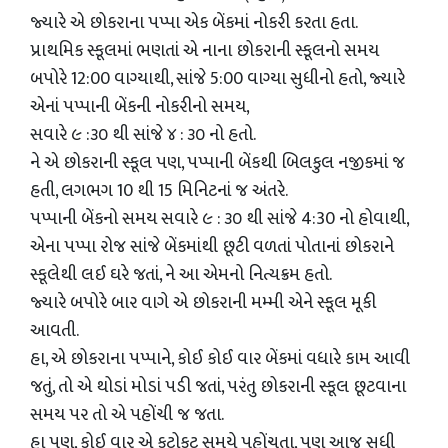
જ્યારે એ છોકરાના પપ્પા એક બેંકમાં નોકરી કરતા હતા.
પ્રાથમિક સ્કૂલમાં ભણતાં એ નાના છોકરાની સ્કૂલનો સમય
બપોરે 12:00 વાગ્યાથી, સાંજે 5:00 વાગ્યા સુધીનો હતો, જ્યારે
એનાં પપ્પાની બેંકની નોકરીનો સમય,
સવારે ૯ :૩૦ થી સાંજે ૪ : ૩૦ નો હતો.
ને એ છોકરાની સ્કૂલ પણ, પપ્પાની બેંકથી બિલકુલ નજીકમાં જ
હતી, લગભગ 10 થી 15 મિનિટનાં જ અંતરે.
પપ્પાની બેંકનો સમય સવારે ૯ : ૩૦ થી સાંજે 4:30 નો હોવાથી,
એના પપ્પા રોજ સાંજે બેંકમાંથી છૂટી વળતાં પોતાનાં છોકરાને
સ્કૂલેથી લઈ ઘરે જતાં, ને આ એમનો નિત્યક્રમ હતો.
જ્યારે બપોરે બાર વાગે એ છોકરાની મમ્મી એને સ્કૂલ મૂકી
આવતી.
હા, એ છોકરાના પપ્પાને, કોઈ કોઈ વાર બેંકમાં વધારે કામ આવી
જતું, તો એ થોડાં મોડાં પડી જતાં, પરંતુ છોકરાની સ્કૂલ છૂટવાના
સમય પર તો એ પહોંચી જ જતા.
હા પણ, કોઈ વાર એ કટોકટ સમયે પહોંચતા, પણ આજ સુધી