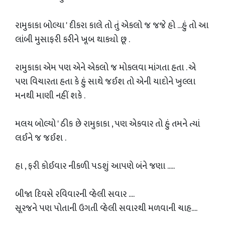
રામુકાકા બોલ્યા ' દીકરા કાલે તો તું એકલો જ જજે હો ...હું તો આ
લાંબી મુસાફરી કરીને ખૂબ થાક્યો છૂ .
રામુકાકા એમ પણ એને એકલો જ મોકલવા માંગતા હતા . એ
પણ વિચારતા હતા કે હું સાથે જઈશ તો એની યાદોને ખુલ્લા
મનથી માણી નહીં શકે .
મલય બોલ્યો ' ઠીક છે રામુકાકા , પણ એકવાર તો હું તમને ત્યાં
લઈને જ જઈશ .
હા , ફરી કોઈવાર નીકળી પડશું આપણે બંને જણા .....
બીજા દિવસે રવિવારની વ્હેલી સવાર ....
સૂરજને પણ પોતાની ઉગતી વ્હેલી સવારથી મળવાની ચાહ....