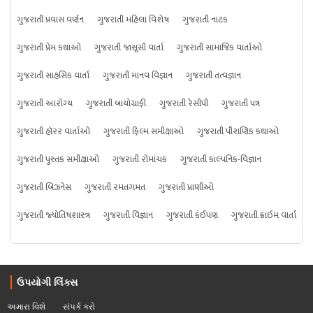
ગુજરાતી પ્રવાસ વર્ણન
ગુજરાતી મહિલા વિશેષ
ગુજરાતી નાટક
ગુજરાતી પ્રેમ કથાઓ
ગુજરાતી જાસૂસી વાર્તા
ગુજરાતી સામાજિક વાર્તાઓ
ગુજરાતી સાહસિક વાર્તા
ગુજરાતી માનવ વિજ્ઞાન
ગુજરાતી તત્વજ્ઞાન
ગુજરાતી આરોગ્ય
ગુજરાતી બાયોગ્રાફી
ગુજરાતી રેસીપી
ગુજરાતી પત્ર
ગુજરાતી હૉરર વાર્તાઓ
ગુજરાતી ફિલ્મ સમીક્ષાઓ
ગુજરાતી પૌરાણિક કથાઓ
ગુજરાતી પુસ્તક સમીક્ષાઓ
ગુજરાતી રોમાંચક
ગુજરાતી કાલ્પનિક-વિજ્ઞાન
ગુજરાતી બિઝનેસ
ગુજરાતી રમતગમત
ગુજરાતી પ્રાણીઓ
ગુજરાતી જ્યોતિષશાસ્ત્ર
ગુજરાતી વિજ્ઞાન
ગુજરાતી કંઈપણ
ગુજરાતી ક્રાઇમ વાર્તા
ઉપયોગી લિંક્સ
અમારા વિશે
સંપર્ક કરો