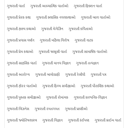
ગુજરાતી વાર્તા
ગુજરાતી આધ્યાત્મિક વાર્તાઓ
ગુજરાતી ફિક્શન વાર્તા
ગુજરાતી પ્રેરક કથા
ગુજરાતી ક્લાસિક નવલકથાઓ
ગુજરાતી બાળ વાર્તાઓ
ગુજરાતી હાસ્ય કથાઓ
ગુજરાતી મેગેઝિન
ગુજરાતી કવિતાઓ
ગુજરાતી પ્રવાસ વર્ણન
ગુજરાતી મહિલા વિશેષ
ગુજરાતી નાટક
ગુજરાતી પ્રેમ કથાઓ
ગુજરાતી જાસૂસી વાર્તા
ગુજરાતી સામાજિક વાર્તાઓ
ગુજરાતી સાહસિક વાર્તા
ગુજરાતી માનવ વિજ્ઞાન
ગુજરાતી તત્વજ્ઞાન
ગુજરાતી આરોગ્ય
ગુજરાતી બાયોગ્રાફી
ગુજરાતી રેસીપી
ગુજરાતી પત્ર
ગુજરાતી હૉરર વાર્તાઓ
ગુજરાતી ફિલ્મ સમીક્ષાઓ
ગુજરાતી પૌરાણિક કથાઓ
ગુજરાતી પુસ્તક સમીક્ષાઓ
ગુજરાતી રોમાંચક
ગુજરાતી કાલ્પનિક-વિજ્ઞાન
ગુજરાતી બિઝનેસ
ગુજરાતી રમતગમત
ગુજરાતી પ્રાણીઓ
ગુજરાતી જ્યોતિષશાસ્ત્ર
ગુજરાતી વિજ્ઞાન
ગુજરાતી કંઈપણ
ગુજરાતી ક્રાઇમ વાર્તા